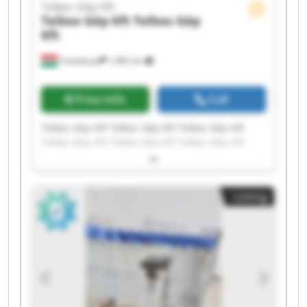
Telkes Gép Kft
Telkes Gép Kft
Telkes Gép
Kft
Tatabánya
1,982 km
Price info
Call
Telkes Gép Kft Telkes Gép Kft Telkes Gép Kft
Telkes Gép Kft Telkes Gép Kft Telkes Gép Kft
Telkes Gép Kft Telkes Gép Kft Telkes Gép Kft
Telkes Gép Kft Telkes Gép Kft Telkes Gép Kft
Telkes Gép Kft Telkes Gép Kft Telkes Gép Kft
Listing
Telkes Gép Kft Telkes Gép Kft Telkes Gép Kft
Telkes Gép Kft Telkes Gép Kft