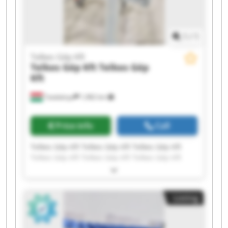
1
/
1
Telkes Gép Kft
Telkes Gép Kft
Telkes Gép
Kft
Tatabánya
1,982 km
Price info
Call
Telkes Gép Kft Telkes Gép Kft Telkes Gép Kft
Telkes Gép Kft Telkes Gép Kft Telkes Gép Kft
Telkes Gép Kft Telkes Gép Kft Telkes Gép Kft
Telkes Gép Kft Telkes Gép Kft Telkes Gép Kft
Telkes Gép Kft Telkes Gép Kft Telkes Gép Kft
Listing
Telkes Gép Kft Telkes Gép Kft Telkes Gép Kft
Telkes Gép Kft Telkes Gép Kft