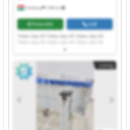
Tatabánya
1,982 km
Price info
Call
Telkes Gép Kft Telkes Gép Kft Telkes Gép Kft
Telkes Gép Kft Telkes Gép Kft Telkes Gép Kft
Telkes Gép Kft Telkes Gép Kft Telkes Gép Kft
Telkes Gép Kft Telkes Gép Kft Telkes Gép Kft
Telkes Gép Kft Telkes Gép Kft Telkes Gép Kft
Listing
Telkes Gép Kft Telkes Gép Kft Telkes Gép Kft
Telkes Gép Kft Telkes Gép Kft