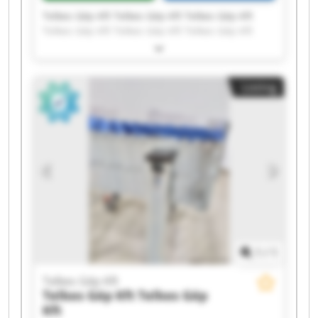
Telkes Gép Kft Telkes Gép Kft Telkes Gép Kft
Telkes Gép Kft Telkes Gép Kft Telkes Gép Kft
Telkes Gép Kft Telkes Gép Kft Telkes Gép Kft
Telkes Gép Kft Telkes Gép Kft Telkes Gép Kft
Telkes Gép Kft Telkes Gép Kft Telkes Gép Kft
Listing
Telkes Gép Kft Telkes Gép Kft Telkes Gép Kft
Telkes Gép Kft Telkes Gép Kft
1
/
1
Telkes Gép Kft
Telkes Gép Kft
Telkes Gép
Kft