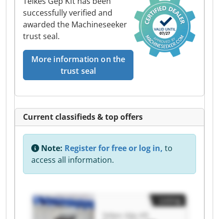
Telkes Gép Kft has been
successfully verified and
awarded the Machineseeker
trust seal.
More information on the
trust seal
Current classifieds & top offers
Note:
Register for free or log in,
to
access all information.
Listing
Telkes Gép Kft