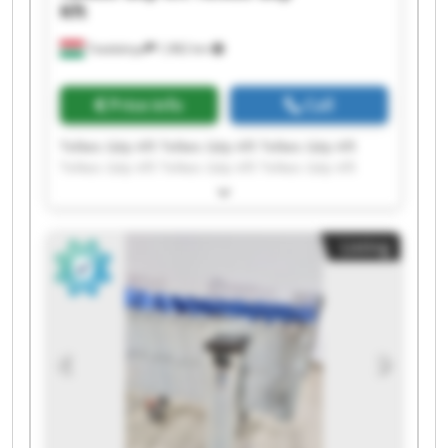
Kft
Tatabánya
1,982 km
Price info
Call
Telkes Gép Kft Telkes Gép Kft Telkes Gép Kft
Telkes Gép Kft Telkes Gép Kft Telkes Gép Kft
Telkes Gép Kft Telkes Gép Kft Telkes Gép Kft
Telkes Gép Kft Telkes Gép Kft Telkes Gép Kft
Telkes Gép Kft Telkes Gép Kft Telkes Gép Kft
Listing
Telkes Gép Kft Telkes Gép Kft Telkes Gép Kft
Telkes Gép Kft Telkes Gép Kft