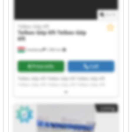
1
/
1
Telkes Gép Kft
Telkes Gép Kft
Telkes Gép
Kft
Tatabánya
1,982 km
Price info
Call
Telkes Gép Kft Telkes Gép Kft Telkes Gép Kft
Telkes Gép Kft Telkes Gép Kft Telkes Gép Kft
Telkes Gép Kft Telkes Gép Kft Telkes Gép Kft
Telkes Gép Kft Telkes Gép Kft Telkes Gép Kft
Telkes Gép Kft Telkes Gép Kft Telkes Gép Kft
Listing
Telkes Gép Kft Telkes Gép Kft Telkes Gép Kft
Telkes Gép Kft Telkes Gép Kft