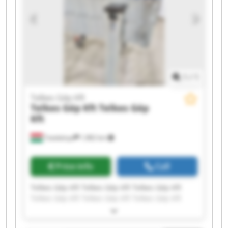
1
/
1
Telkes Gép Kft
Telkes Gép Kft
Telkes Gép
Kft
Tatabánya
1,982 km
Price info
Call
Telkes Gép Kft Telkes Gép Kft Telkes Gép Kft
Telkes Gép Kft Telkes Gép Kft Telkes Gép Kft
Telkes Gép Kft Telkes Gép Kft Telkes Gép Kft
Telkes Gép Kft Telkes Gép Kft Telkes Gép Kft