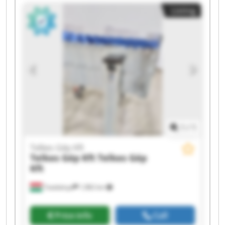
Telkes Gép Kft Telkes Gép Kft Telkes Gép Kft
Listing
Telkes Gép Kft Telkes Gép Kft Telkes Gép Kft
Telkes Gép Kft Telkes Gép Kft
1
/
1
Telkes Gép Kft
Telkes Gép Kft
Telkes Gép
Kft
Tatabánya
1,982 km
Price info
Call