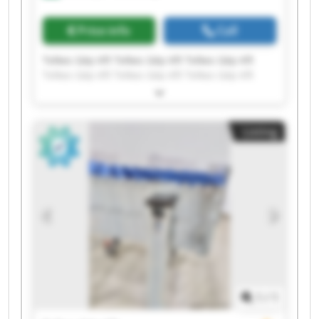
Price info
Call
Telkes Gép Kft Telkes Gép Kft Telkes Gép Kft
Telkes Gép Kft Telkes Gép Kft Telkes Gép Kft
Telkes Gép Kft Telkes Gép Kft Telkes Gép Kft
Telkes Gép Kft Telkes Gép Kft Telkes Gép Kft
Telkes Gép Kft Telkes Gép Kft Telkes Gép Kft
Listing
Telkes Gép Kft Telkes Gép Kft Telkes Gép Kft
Telkes Gép Kft Telkes Gép Kft
1
/
1