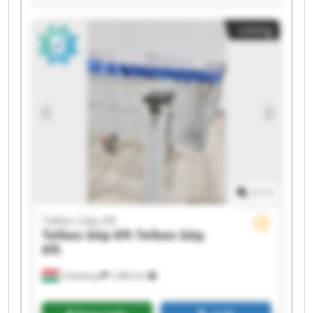
Telkes Gép Kft Telkes Gép Kft Telkes Gép Kft
Telkes Gép Kft Telkes Gép Kft Telkes Gép Kft
Listing
Telkes Gép Kft Telkes Gép Kft Telkes Gép Kft
Telkes Gép Kft Telkes Gép Kft
1
/
1
Telkes Gép Kft
Telkes Gép Kft
Telkes Gép
Kft
Tatabánya
1,982 km