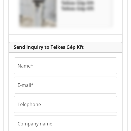
Telkes Gép Kft
Telkes Gép Kft
Send inquiry to Telkes Gép Kft
Name*
E-mail*
Telephone
Company name