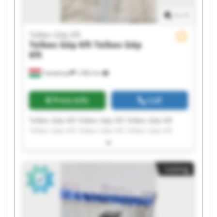
1
/
1
Telkes Gép Kft
Telkes Gép Kft
Telkes Gép
Kft
Tatabánya
1,982 km
Price info
Call
Telkes Gép Kft Telkes Gép Kft Telkes Gép Kft
Telkes Gép Kft Telkes Gép Kft Telkes Gép Kft
Telkes Gép Kft Telkes Gép Kft Telkes Gép Kft
Telkes Gép Kft Telkes Gép Kft Telkes Gép Kft
Telkes Gép Kft Telkes Gép Kft Telkes Gép Kft
Listing
Telkes Gép Kft Telkes Gép Kft Telkes Gép Kft
Telkes Gép Kft Telkes Gép Kft