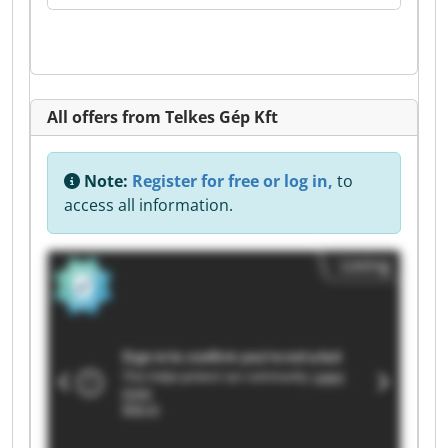
All offers from Telkes Gép Kft
Note:
Register for free or log in,
to
access all information.
Listing