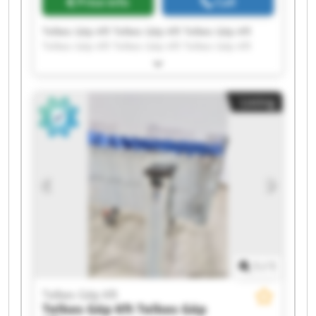
Price info
Call
Telkes Gép Kft Telkes Gép Kft Telkes Gép Kft
Telkes Gép Kft Telkes Gép Kft Telkes Gép Kft
Telkes Gép Kft Telkes Gép Kft Telkes Gép Kft
Telkes Gép Kft Telkes Gép Kft Telkes Gép Kft
Telkes Gép Kft Telkes Gép Kft Telkes Gép Kft
Listing
Telkes Gép Kft Telkes Gép Kft Telkes Gép Kft
Telkes Gép Kft Telkes Gép Kft
1
/
1
Telkes Gép Kft
Telkes Gép Kft
Telkes Gép