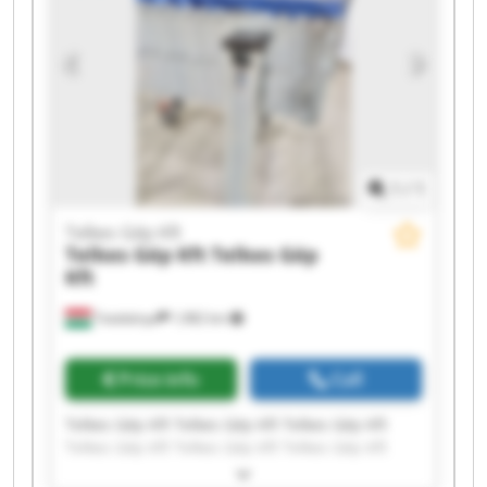
1
/
1
Telkes Gép Kft
Telkes Gép Kft
Telkes Gép
Kft
Tatabánya
1,982 km
Price info
Call
Telkes Gép Kft Telkes Gép Kft Telkes Gép Kft
Telkes Gép Kft Telkes Gép Kft Telkes Gép Kft
Telkes Gép Kft Telkes Gép Kft Telkes Gép Kft