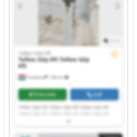
1
/
1
Telkes Gép Kft
Telkes Gép Kft
Telkes Gép
Kft
Tatabánya
1,982 km
Price info
Call
Telkes Gép Kft Telkes Gép Kft Telkes Gép Kft
Telkes Gép Kft Telkes Gép Kft Telkes Gép Kft
Telkes Gép Kft Telkes Gép Kft Telkes Gép Kft
Telkes Gép Kft Telkes Gép Kft Telkes Gép Kft
Telkes Gép Kft Telkes Gép Kft Telkes Gép Kft