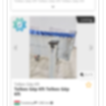
Telkes Gép Kft Telkes Gép Kft Telkes Gép Kft
Telkes Gép Kft Telkes Gép Kft Telkes Gép Kft
Telkes Gép Kft Telkes Gép Kft Telkes Gép Kft
Telkes Gép Kft Telkes Gép Kft Telkes Gép Kft
Listing
Telkes Gép Kft Telkes Gép Kft Telkes Gép Kft
Telkes Gép Kft Telkes Gép Kft
1
/
1
Telkes Gép Kft
Telkes Gép Kft
Telkes Gép
Kft
Tatabánya
1,982 km