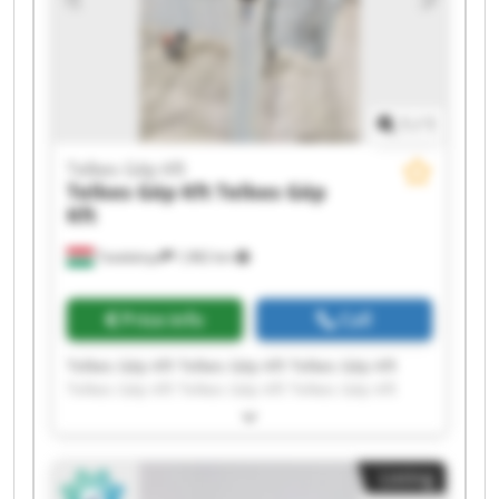
1
/
1
Telkes Gép Kft
Telkes Gép Kft
Telkes Gép
Kft
Tatabánya
1,982 km
Price info
Call
Telkes Gép Kft Telkes Gép Kft Telkes Gép Kft
Telkes Gép Kft Telkes Gép Kft Telkes Gép Kft
Telkes Gép Kft Telkes Gép Kft Telkes Gép Kft
Telkes Gép Kft Telkes Gép Kft Telkes Gép Kft
Telkes Gép Kft Telkes Gép Kft Telkes Gép Kft
Listing
Telkes Gép Kft Telkes Gép Kft Telkes Gép Kft