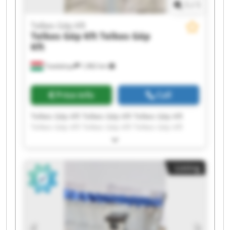
1
/
1
Telkes Gép Kft
Telkes Gép Kft
Telkes Gép
Kft
Tatabánya
1,982 km
Price info
Call
Telkes Gép Kft Telkes Gép Kft Telkes Gép Kft
Telkes Gép Kft Telkes Gép Kft Telkes Gép Kft
Telkes Gép Kft Telkes Gép Kft Telkes Gép Kft
Telkes Gép Kft Telkes Gép Kft Telkes Gép Kft
Telkes Gép Kft Telkes Gép Kft Telkes Gép Kft
Listing
Telkes Gép Kft Telkes Gép Kft Telkes Gép Kft
Telkes Gép Kft Telkes Gép Kft