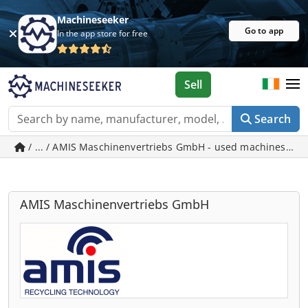
Machineseeker
Go to app
In the app store for free
Sell
Search
/ ... / AMIS Maschinenvertriebs GmbH - used machines in
AMIS Maschinenvertriebs GmbH