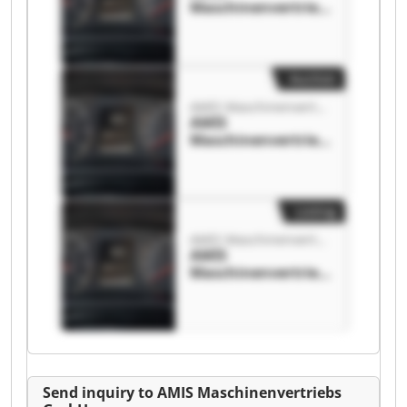
Maschinenvertrieb
s GmbH AMIS
Maschinenvertrieb
s GmbH
Auction
AMIS Maschinenvertriebs GmbH
AMIS
Maschinenvertrieb
s GmbH AMIS
Maschinenvertrieb
s GmbH
Listing
AMIS Maschinenvertriebs GmbH
AMIS
Maschinenvertrieb
s GmbH AMIS
Maschinenvertrieb
s GmbH
Send inquiry to AMIS Maschinenvertriebs