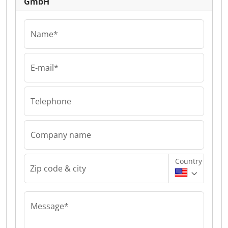
GmbH
Name*
E-mail*
Telephone
Company name
Country
Zip code & city
Message*