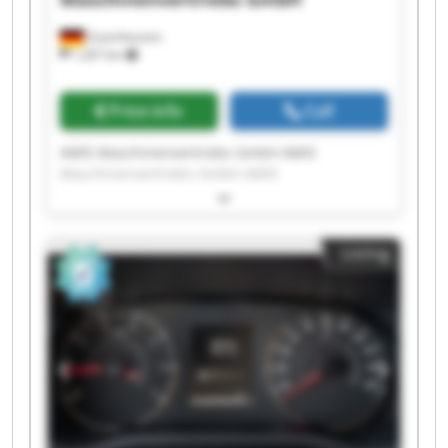
Zuzenhausen
1,267 km
Price info
Call
AMIS Maschinenvertriebs GmbH AMIS
Maschinenvertriebs GmbH AMIS
Maschinenvertriebs GmbH AMIS
Maschinenvertriebs GmbH AMIS
Maschinenvertriebs GmbH AMIS
Listing
Maschinenvertriebs GmbH AMIS
Maschinenvertriebs GmbH AMIS
Maschinenvertriebs GmbH AMIS
Maschinenvertriebs GmbH AMIS
Maschinenvertriebs GmbH AMIS
Maschinenvertriebs GmbH AMIS
Maschinenvertriebs GmbH AMIS
Maschinenvertriebs GmbH AMIS
Maschinenvertriebs GmbH AMIS
Maschinenvertriebs GmbH AMIS