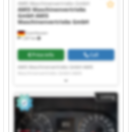
AMIS Maschinenvertriebs GmbH
AMIS Maschinenvertriebs
GmbH
AMIS
Maschinenvertriebs GmbH
Zuzenhausen
1,267 km
Price info
Call
AMIS Maschinenvertriebs GmbH AMIS
Maschinenvertriebs GmbH AMIS
Maschinenvertriebs GmbH AMIS
Maschinenvertriebs GmbH AMIS
Maschinenvertriebs GmbH AMIS
Listing
Maschinenvertriebs GmbH AMIS
Maschinenvertriebs GmbH AMIS
Maschinenvertriebs GmbH AMIS
Maschinenvertriebs GmbH AMIS
Maschinenvertriebs GmbH AMIS
Maschinenvertriebs GmbH AMIS