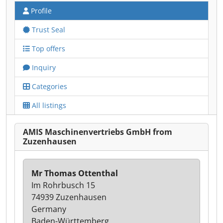
Profile
Trust Seal
Top offers
Inquiry
Categories
All listings
AMIS Maschinenvertriebs GmbH from
Zuzenhausen
Mr Thomas Ottenthal
Im Rohrbusch 15
74939 Zuzenhausen
Germany
Baden-Württemberg