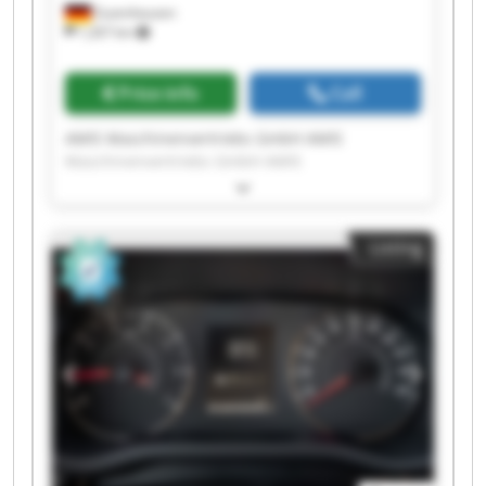
Zuzenhausen
1,267 km
Price info
Call
AMIS Maschinenvertriebs GmbH AMIS
Maschinenvertriebs GmbH AMIS
Maschinenvertriebs GmbH AMIS
Maschinenvertriebs GmbH AMIS
Maschinenvertriebs GmbH AMIS
Listing
Maschinenvertriebs GmbH AMIS
Maschinenvertriebs GmbH AMIS
Maschinenvertriebs GmbH AMIS
Maschinenvertriebs GmbH AMIS
Maschinenvertriebs GmbH AMIS
Maschinenvertriebs GmbH AMIS
Maschinenvertriebs GmbH AMIS
Maschinenvertriebs GmbH AMIS
Maschinenvertriebs GmbH AMIS
Maschinenvertriebs GmbH AMIS
Maschinenvertriebs GmbH AMIS