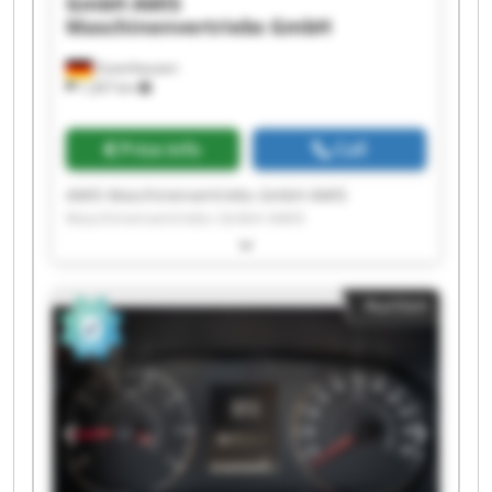
GmbH
AMIS
Maschinenvertriebs GmbH
Zuzenhausen
1,267 km
Price info
Call
AMIS Maschinenvertriebs GmbH AMIS
Maschinenvertriebs GmbH AMIS
Maschinenvertriebs GmbH AMIS
Maschinenvertriebs GmbH AMIS
Maschinenvertriebs GmbH AMIS
Auction
Maschinenvertriebs GmbH AMIS
Maschinenvertriebs GmbH AMIS
Maschinenvertriebs GmbH AMIS
Maschinenvertriebs GmbH AMIS
Maschinenvertriebs GmbH AMIS
Maschinenvertriebs GmbH AMIS
Maschinenvertriebs GmbH AMIS
Maschinenvertriebs GmbH AMIS