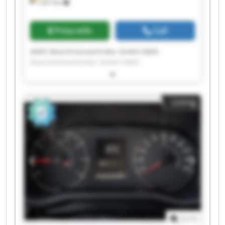
1,267 km
Price info
Call
AMIS Maschinenvertriebs GmbH AMIS
Maschinenvertriebs GmbH AMIS
Maschinenvertriebs GmbH AMIS
Maschinenvertriebs GmbH AMIS
Maschinenvertriebs GmbH AMIS
Listing
Maschinenvertriebs GmbH AMIS
Maschinenvertriebs GmbH AMIS
Maschinenvertriebs GmbH AMIS
Maschinenvertriebs GmbH AMIS
Maschinenvertriebs GmbH AMIS
Maschinenvertriebs GmbH AMIS
Maschinenvertriebs GmbH AMIS
Maschinenvertriebs GmbH AMIS
Maschinenvertriebs GmbH AMIS
Maschinenvertriebs GmbH AMIS
Maschinenvertriebs GmbH AMIS
1
/
1
Maschinenvertriebs GmbH AMIS