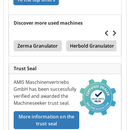
Discover more used machines
les
Zerma Granulator
Herbold Granulator
H
Trust Seal
AMIS Maschinenvertriebs
GmbH has been successfully
verified and awarded the
Machineseeker trust seal.
More information on the
trust seal