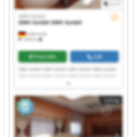
1
/
1
SWH GmbH
SWH GmbH
SWH GmbH
Halberstadt
1,309 km
Price info
Call
SWH GmbH SWH GmbH SWH GmbH SWH GmbH
SWH GmbH SWH GmbH SWH GmbH SWH GmbH
SWH GmbH SWH GmbH SWH GmbH SWH GmbH
SWH GmbH SWH GmbH SWH GmbH SWH GmbH
SWH GmbH SWH GmbH SWH GmbH SWH GmbH
Listing