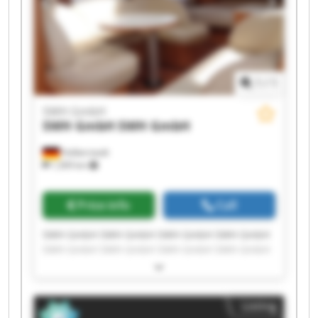
1
/
1
SWH GmbH
SWH GmbH
SWH GmbH
Halberstadt
1,309 km
Price info
Call
SWH GmbH SWH GmbH SWH GmbH SWH GmbH
SWH GmbH SWH GmbH SWH GmbH SWH GmbH
SWH GmbH SWH GmbH SWH GmbH SWH GmbH
SWH GmbH SWH GmbH SWH GmbH SWH GmbH
SWH GmbH SWH GmbH SWH GmbH SWH GmbH
Listing