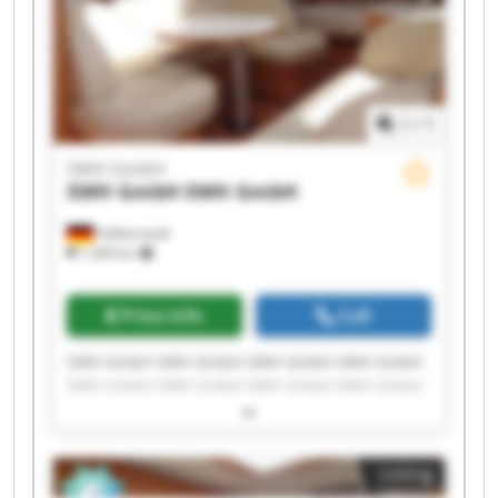
1
/
1
SWH GmbH
SWH GmbH
SWH GmbH
Halberstadt
1,309 km
Price info
Call
SWH GmbH SWH GmbH SWH GmbH SWH GmbH
SWH GmbH SWH GmbH SWH GmbH SWH GmbH
SWH GmbH SWH GmbH SWH GmbH SWH GmbH
SWH GmbH SWH GmbH SWH GmbH SWH GmbH
SWH GmbH SWH GmbH SWH GmbH SWH GmbH
Listing