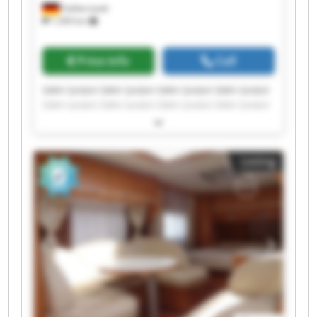
Halberstadt
1,309 km
Price info
Call
SWH GmbH SWH GmbH SWH GmbH SWH GmbH
SWH GmbH SWH GmbH SWH GmbH SWH GmbH
SWH GmbH SWH GmbH SWH GmbH SWH GmbH
SWH GmbH SWH GmbH SWH GmbH SWH GmbH
SWH GmbH SWH GmbH SWH GmbH SWH GmbH
Listing