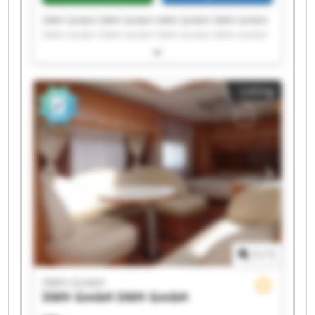
SWH GmbH SWH GmbH SWH GmbH SWH GmbH
SWH GmbH SWH GmbH SWH GmbH SWH GmbH
SWH GmbH SWH GmbH SWH GmbH SWH GmbH
SWH GmbH SWH GmbH SWH GmbH SWH GmbH
SWH GmbH SWH GmbH SWH GmbH SWH GmbH
Listing
1
/
1
SWH GmbH
SWH GmbH
SWH GmbH