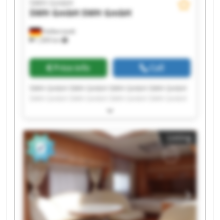
SWH GmbH
SWH GmbH
SWH GmbH
Halberstadt
1,309 km
Price info
Call
SWH GmbH SWH GmbH SWH GmbH SWH GmbH
SWH GmbH SWH GmbH SWH GmbH SWH GmbH
SWH GmbH SWH GmbH SWH GmbH SWH GmbH
SWH GmbH SWH GmbH SWH GmbH SWH GmbH
SWH GmbH SWH GmbH SWH GmbH SWH GmbH
Listing