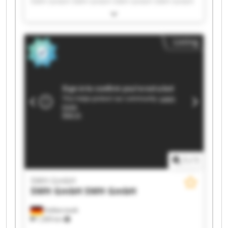
SWH GmbH SWH GmbH SWH GmbH SWH GmbH
SWH GmbH SWH GmbH SWH GmbH SWH GmbH
SWH GmbH SWH GmbH SWH GmbH SWH GmbH
SWH GmbH SWH GmbH SWH GmbH SWH GmbH
Listing
1
/
1
SWH GmbH
SWH GmbH
SWH GmbH
Halberstadt
1,309 km