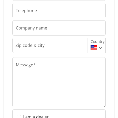
Telephone
Company name
Country
Zip code & city
Message*
I am a dealer