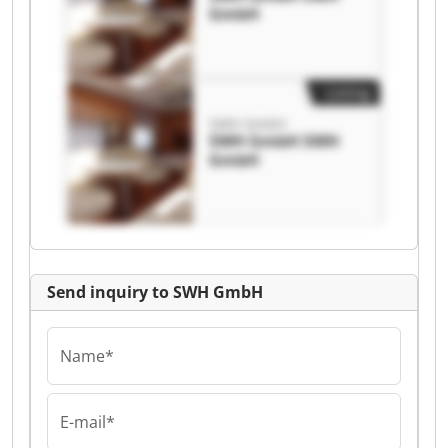
GmbH
Listing
SWH GmbH
SWH GmbH SWH
GmbH
Send inquiry to SWH GmbH
Name*
E-mail*