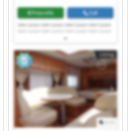
Price info
Call
SWH GmbH SWH GmbH SWH GmbH SWH GmbH
SWH GmbH SWH GmbH SWH GmbH SWH GmbH
SWH GmbH SWH GmbH SWH GmbH SWH GmbH
SWH GmbH SWH GmbH SWH GmbH SWH GmbH
SWH GmbH SWH GmbH SWH GmbH SWH GmbH
Listing
1
/
1