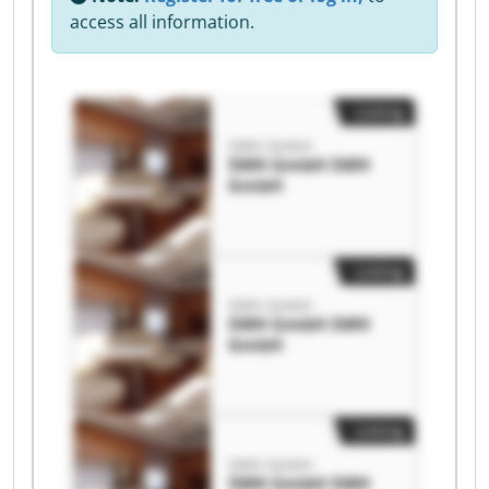
access all information.
Listing
SWH GmbH
SWH GmbH SWH
GmbH
Listing
SWH GmbH
SWH GmbH SWH
GmbH
Listing
SWH GmbH
SWH GmbH SWH