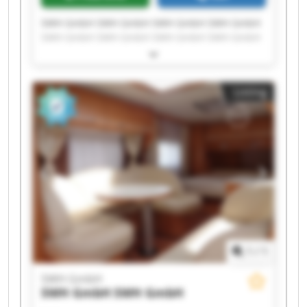
SWH GmbH SWH GmbH SWH GmbH SWH GmbH
SWH GmbH SWH GmbH SWH GmbH SWH GmbH
SWH GmbH SWH GmbH SWH GmbH SWH GmbH
SWH GmbH SWH GmbH SWH GmbH SWH GmbH
SWH GmbH SWH GmbH SWH GmbH SWH GmbH
Listing
1
/
1
SWH GmbH
SWH GmbH
SWH GmbH