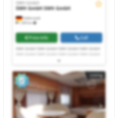
SWH GmbH
SWH GmbH
SWH GmbH
Halberstadt
1,309 km
Price info
Call
SWH GmbH SWH GmbH SWH GmbH SWH GmbH
SWH GmbH SWH GmbH SWH GmbH SWH GmbH
SWH GmbH SWH GmbH SWH GmbH SWH GmbH
SWH GmbH SWH GmbH SWH GmbH SWH GmbH
SWH GmbH SWH GmbH SWH GmbH SWH GmbH
Listing