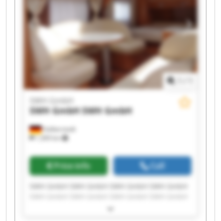
1
/
1
SWH GmbH
SWH GmbH
SWH GmbH
Halberstadt
1,309 km
Price info
Call
SWH GmbH SWH GmbH SWH GmbH SWH GmbH
SWH GmbH SWH GmbH SWH GmbH SWH GmbH
SWH GmbH SWH GmbH SWH GmbH SWH GmbH
SWH GmbH SWH GmbH SWH GmbH SWH GmbH