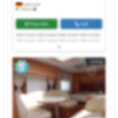
Halberstadt
1,309 km
Price info
Call
SWH GmbH SWH GmbH SWH GmbH SWH GmbH
SWH GmbH SWH GmbH SWH GmbH SWH GmbH
SWH GmbH SWH GmbH SWH GmbH SWH GmbH
SWH GmbH SWH GmbH SWH GmbH SWH GmbH
SWH GmbH SWH GmbH SWH GmbH SWH GmbH
Listing