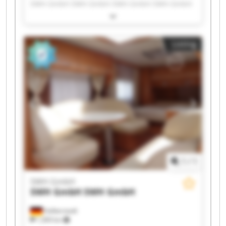
SWH GmbH SWH GmbH SWH GmbH SWH GmbH
SWH GmbH SWH GmbH SWH GmbH SWH GmbH
SWH GmbH SWH GmbH SWH GmbH SWH GmbH
SWH GmbH SWH GmbH SWH GmbH SWH GmbH
Listing
1
/
1
SWH GmbH
SWH GmbH
SWH GmbH
Halberstadt
1,309 km