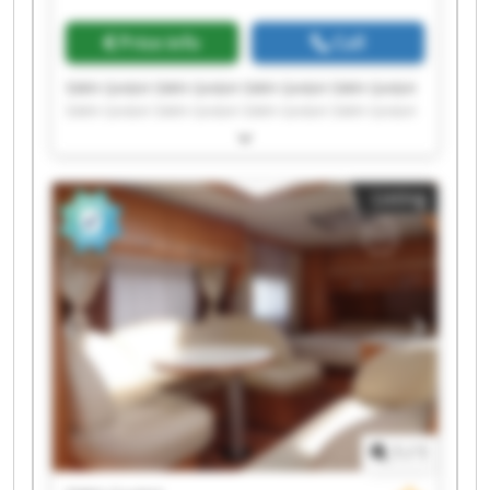
Price info
Call
SWH GmbH SWH GmbH SWH GmbH SWH GmbH
SWH GmbH SWH GmbH SWH GmbH SWH GmbH
SWH GmbH SWH GmbH SWH GmbH SWH GmbH
SWH GmbH SWH GmbH SWH GmbH SWH GmbH
SWH GmbH SWH GmbH SWH GmbH SWH GmbH
Listing
1
/
1