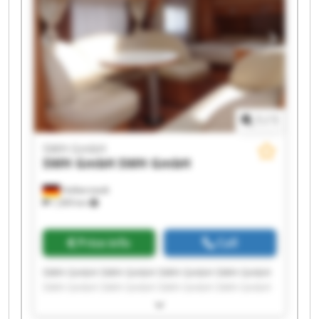
1
/
1
SWH GmbH
SWH GmbH
SWH GmbH
Halberstadt
1,309 km
Price info
Call
SWH GmbH SWH GmbH SWH GmbH SWH GmbH
SWH GmbH SWH GmbH SWH GmbH SWH GmbH
SWH GmbH SWH GmbH SWH GmbH SWH GmbH
SWH GmbH SWH GmbH SWH GmbH SWH GmbH