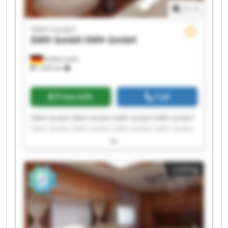
1
/
1
SWH GmbH
SWH GmbH
SWH GmbH
Halberstadt
1,309 km
Price info
Call
SWH GmbH SWH GmbH SWH GmbH SWH GmbH
SWH GmbH SWH GmbH SWH GmbH SWH GmbH
SWH GmbH SWH GmbH SWH GmbH SWH GmbH
SWH GmbH SWH GmbH SWH GmbH SWH GmbH
SWH GmbH SWH GmbH SWH GmbH SWH GmbH
Listing