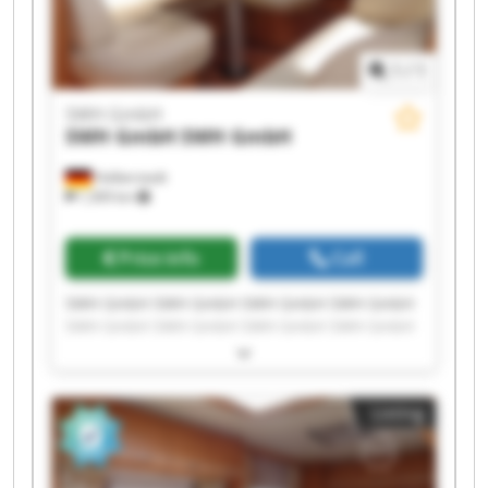
1
/
1
SWH GmbH
SWH GmbH
SWH GmbH
Halberstadt
1,309 km
Price info
Call
SWH GmbH SWH GmbH SWH GmbH SWH GmbH
SWH GmbH SWH GmbH SWH GmbH SWH GmbH
SWH GmbH SWH GmbH SWH GmbH SWH GmbH
SWH GmbH SWH GmbH SWH GmbH SWH GmbH
SWH GmbH SWH GmbH SWH GmbH SWH GmbH
Listing