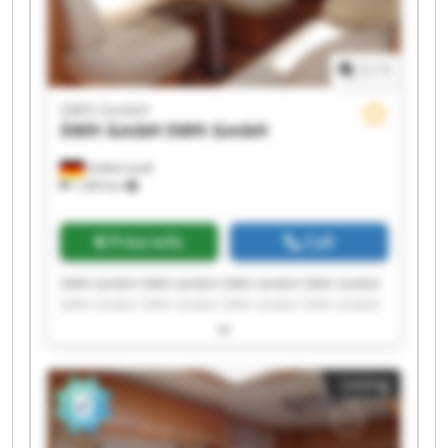
1
/
1
SWH GmbH
SWH GmbH
SWH GmbH
Halberstadt
1,309 km
Price info
Call
SWH GmbH SWH GmbH SWH GmbH SWH GmbH
SWH GmbH SWH GmbH SWH GmbH SWH GmbH
SWH GmbH SWH GmbH SWH GmbH SWH GmbH
SWH GmbH SWH GmbH SWH GmbH SWH GmbH
SWH GmbH SWH GmbH SWH GmbH SWH GmbH
Listing