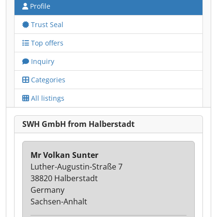
Profile
Trust Seal
Top offers
Inquiry
Categories
All listings
SWH GmbH from Halberstadt
Mr Volkan Sunter
Luther-Augustin-Straße 7
38820 Halberstadt
Germany
Sachsen-Anhalt