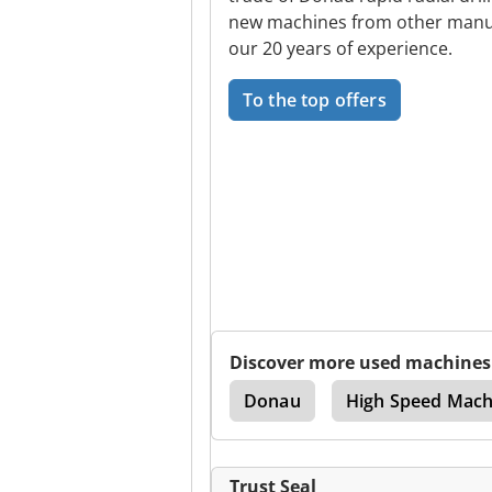
new machines from other manufa
our 20 years of experience.
To the top offers
Discover more used machines
Cnc Drilling Machine
Donau
High Speed Mach
Trust Seal