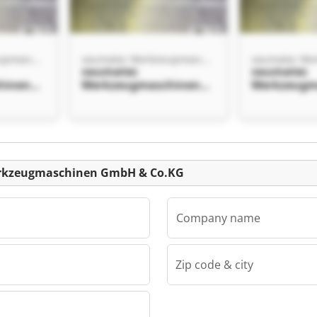
vaumatec Werkzeugmaschinen GmbH & Co.KG
vaumatec Werkzeugmaschinen GmbH & Co.KG
vaumatec
vaumatec
hinen
Werkzeugmaschinen
Werkzeugm
GmbH & Co.KG
GmbH & Co
vaumatec
vaumatec
hinen
Werkzeugmaschinen
Werkzeugm
GmbH & Co.KG
GmbH & Co
Listing
erkzeugmaschinen GmbH & Co.KG
Company name
Zip code & city
vaumatec Werkzeugmaschinen GmbH & Co.KG
hinen