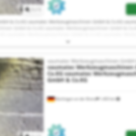
1
/
1
mbH & Co.KG vaumatec Werkzeugmaschinen GmbH & Co.KG vaum
chinen GmbH & Co.KG vaumatec Werkzeugmaschinen GmbH & Co.
KG vaumatec Werkzeugmaschinen GmbH & Co.KG vaumatec Werk
mbH & Co.KG vaumatec Werkzeugmaschinen GmbH & Co.KG vaum
chinen GmbH & Co.KG vaumatec Werkzeugmaschinen GmbH & Co.
KG vaumatec Werkzeugmaschinen GmbH & Co.KG vaumatec Werk
mbH & Co.KG vaumatec Werkzeugmaschinen GmbH & Co.KG vaum
vaumatec Werkzeugmaschinen GmbH 
chinen GmbH & Co.KG
vaumatec Werkzeugmaschinen
Co.KG
vaumatec Werkzeugmasc
GmbH & Co.KG
Bächingen an der Brenz
1,403 km
Request more images