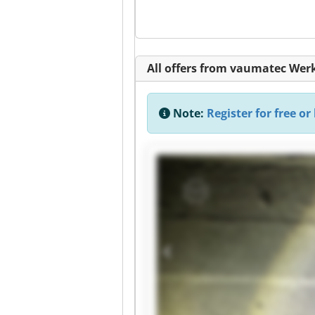
All offers from vaumatec W
Note:
Register for free or 