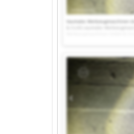
Vaumatec Werkzeugmaschinen G
& Co.KG vaumatec Werkzeugmas
Werkzeugmaschinen GmbH & Co.
vaumatec Werkzeugmaschinen G
& Co.KG vaumatec Werkzeugmas
Werkzeugmaschinen GmbH & Co.
vaumatec Werkzeugmaschinen G
& Co.KG vaumatec Werkzeugmas