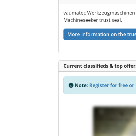
vaumatec Werkzeugmaschinen G
Machineseeker trust seal.
More information on the trus
Current classifieds & top offer
Note:
Register for free or 