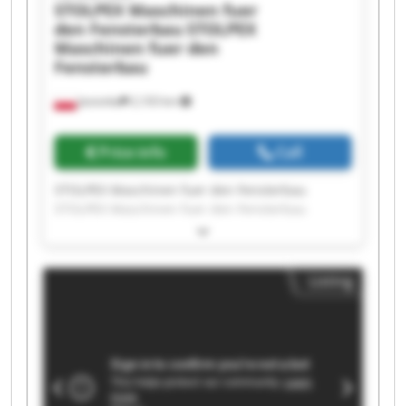
STOLPEX Maschinen fuer
den Fensterbau
STOLPEX
Maschinen fuer den
Fensterbau
Jasionka
2,103 km
Price info
Call
STOLPEX Maschinen fuer den Fensterbau
STOLPEX Maschinen fuer den Fensterbau
STOLPEX Maschinen fuer den Fensterbau
STOLPEX Maschinen fuer den Fensterbau
STOLPEX Maschinen fuer den Fensterbau
Listing
STOLPEX Maschinen fuer den Fensterbau
STOLPEX Maschinen fuer den Fensterbau
STOLPEX Maschinen fuer den Fensterbau
STOLPEX Maschinen fuer den Fensterbau
STOLPEX Maschinen fuer den Fensterbau
STOLPEX Maschinen fuer den Fensterbau
STOLPEX Maschinen fuer den Fensterbau