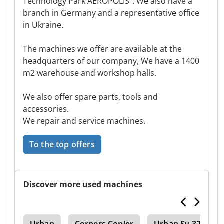
Technology Park AEROPOLIS”. We also have a
branch in Germany and a representative office
in Ukraine.
The machines we offer are available at the
headquarters of our company, We have a 1400
m2 warehouse and workshop halls.
We also offer spare parts, tools and
accessories.
We repair and service machines.
To the top offers
Discover more used machines