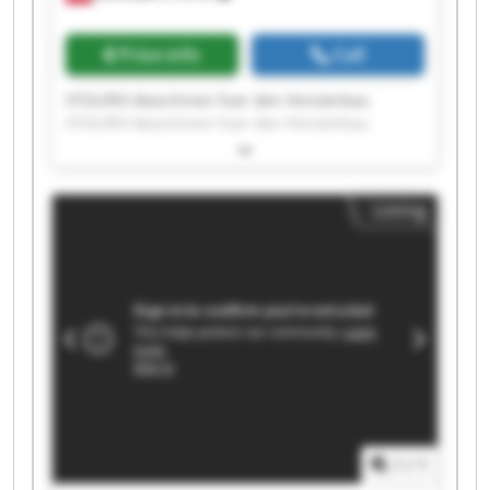
Price info
Call
STOLPEX Maschinen fuer den Fensterbau
STOLPEX Maschinen fuer den Fensterbau
STOLPEX Maschinen fuer den Fensterbau
STOLPEX Maschinen fuer den Fensterbau
STOLPEX Maschinen fuer den Fensterbau
Listing
STOLPEX Maschinen fuer den Fensterbau
STOLPEX Maschinen fuer den Fensterbau
STOLPEX Maschinen fuer den Fensterbau
STOLPEX Maschinen fuer den Fensterbau
STOLPEX Maschinen fuer den Fensterbau
STOLPEX Maschinen fuer den Fensterbau
STOLPEX Maschinen fuer den Fensterbau
STOLPEX Maschinen fuer den Fensterbau
STOLPEX Maschinen fuer den Fensterbau
STOLPEX Maschinen fuer den Fensterbau
STOLPEX Maschinen fuer den Fensterbau
1
/
1
STOLPEX Maschinen fuer den Fensterbau