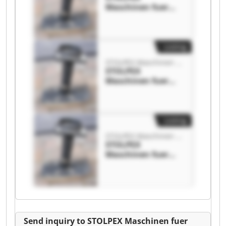
Maschinen fuer
den Fensterbau
STOLPEX
Maschinen fuer
den Fensterbau
Listing
STOLPEX Maschinen fuer den Fensterbau
STOLPEX
Maschinen fuer
den Fensterbau
STOLPEX
Maschinen fuer
den Fensterbau
Listing
STOLPEX Maschinen fuer den Fensterbau
STOLPEX
Maschinen fuer
den Fensterbau
STOLPEX
Maschinen fuer
den Fensterbau
Send inquiry to STOLPEX Maschinen fuer