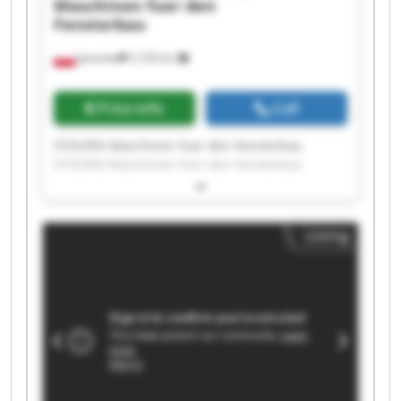
Maschinen fuer den
Fensterbau
Jasionka
2,103 km
Price info
Call
STOLPEX Maschinen fuer den Fensterbau
STOLPEX Maschinen fuer den Fensterbau
STOLPEX Maschinen fuer den Fensterbau
STOLPEX Maschinen fuer den Fensterbau
STOLPEX Maschinen fuer den Fensterbau
Listing
STOLPEX Maschinen fuer den Fensterbau
STOLPEX Maschinen fuer den Fensterbau
STOLPEX Maschinen fuer den Fensterbau
STOLPEX Maschinen fuer den Fensterbau
STOLPEX Maschinen fuer den Fensterbau
STOLPEX Maschinen fuer den Fensterbau
STOLPEX Maschinen fuer den Fensterbau
STOLPEX Maschinen fuer den Fensterbau
STOLPEX Maschinen fuer den Fensterbau