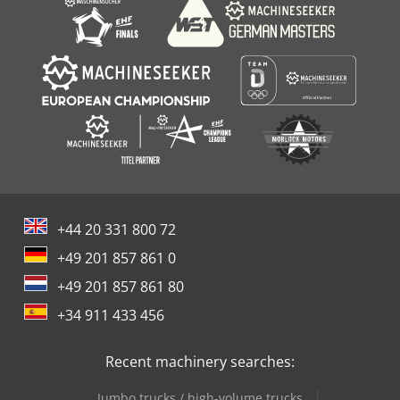
+44 20 331 800 72
+49 201 857 861 0
+49 201 857 861 80
+34 911 433 456
Recent machinery searches:
Jumbo trucks / high-volume trucks