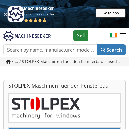
Machineseeker
Go to app
In the app store for free
Sell
Search
/ ... / STOLPEX Maschinen fuer den Fensterbau - used mach
STOLPEX Maschinen fuer den Fensterbau