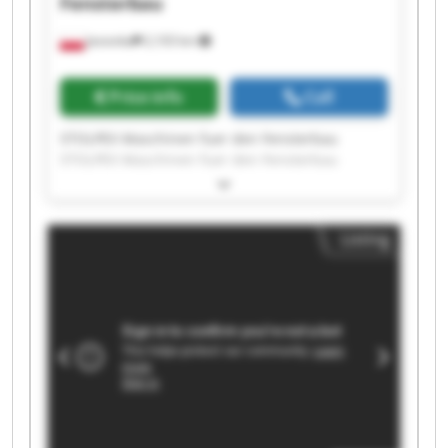
Fensterbau
Jasionka
2,103 km
Price info
Call
STOLPEX Maschinen fuer den Fensterbau
STOLPEX Maschinen fuer den Fensterbau
STOLPEX Maschinen fuer den Fensterbau
STOLPEX Maschinen fuer den Fensterbau
STOLPEX Maschinen fuer den Fensterbau
Listing
STOLPEX Maschinen fuer den Fensterbau
STOLPEX Maschinen fuer den Fensterbau
STOLPEX Maschinen fuer den Fensterbau
STOLPEX Maschinen fuer den Fensterbau
STOLPEX Maschinen fuer den Fensterbau
STOLPEX Maschinen fuer den Fensterbau
STOLPEX Maschinen fuer den Fensterbau
STOLPEX Maschinen fuer den Fensterbau
STOLPEX Maschinen fuer den Fensterbau
STOLPEX Maschinen fuer den Fensterbau