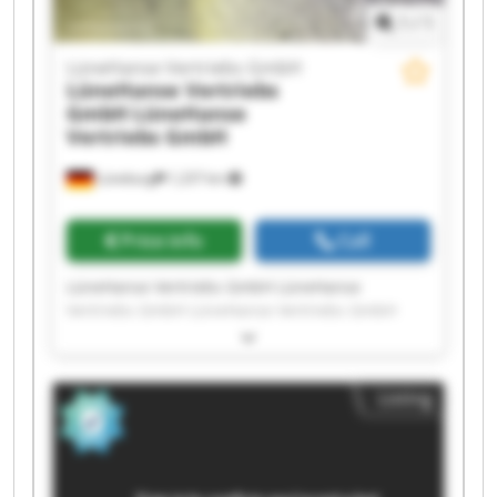
1
/
1
LüneHanse Vertriebs GmbH
LüneHanse Vertriebs
GmbH
LüneHanse
Vertriebs GmbH
Lüneburg
1,237 km
Price info
Call
LüneHanse Vertriebs GmbH LüneHanse
Vertriebs GmbH LüneHanse Vertriebs GmbH
LüneHanse Vertriebs GmbH LüneHanse
Vertriebs GmbH LüneHanse Vertriebs GmbH
LüneHanse Vertriebs GmbH LüneHanse
Listing
Vertriebs GmbH LüneHanse Vertriebs GmbH
LüneHanse Vertriebs GmbH LüneHanse
Vertriebs GmbH LüneHanse Vertriebs GmbH
LüneHanse Vertriebs GmbH LüneHanse
Vertriebs GmbH LüneHanse Vertriebs GmbH