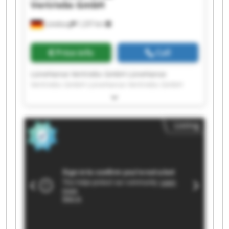
Vertriebs GmbH
Lüneburg
1,237 km
Price info
Call
LüneHanse Vertriebs GmbH LüneHanse
Vertriebs GmbH LüneHanse Vertriebs GmbH
LüneHanse Vertriebs GmbH LüneHanse
Vertriebs GmbH LüneHanse Vertriebs GmbH
LüneHanse Vertriebs GmbH LüneHanse
Listing
Vertriebs GmbH LüneHanse Vertriebs GmbH
LüneHanse Vertriebs GmbH LüneHanse
Vertriebs GmbH LüneHanse Vertriebs GmbH
LüneHanse Vertriebs GmbH LüneHanse
Vertriebs GmbH LüneHanse Vertriebs GmbH
LüneHanse Vertriebs GmbH LüneHanse
Vertriebs GmbH LüneHanse Vertriebs GmbH
LüneHanse Vertriebs GmbH LüneHanse
Vertriebs GmbH