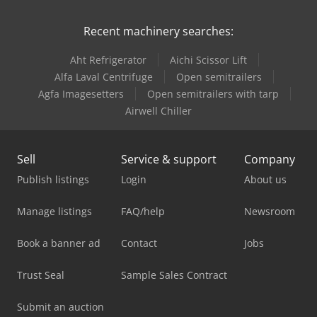
Recent machinery searches:
Aht Refrigerator
Aichi Scissor Lift
Alfa Laval Centrifuge
Open semitrailers
Agfa Imagesetters
Open semitrailers with tarp
Airwell Chiller
Sell
Service & support
Company
Publish listings
Login
About us
Manage listings
FAQ/help
Newsroom
Book a banner ad
Contact
Jobs
Trust Seal
Sample Sales Contract
Submit an auction