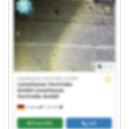
Vertriebs GmbH LüneHanse Vertriebs GmbH
LüneHanse Vertriebs GmbH LüneHanse
Vertriebs GmbH LüneHanse Vertriebs GmbH
LüneHanse Vertriebs GmbH LüneHanse
Vertriebs GmbH LüneHanse Vertriebs GmbH
LüneHanse Vertriebs GmbH LüneHanse
Vertriebs GmbH LüneHanse Vertriebs GmbH
LüneHanse Vertriebs GmbH LüneHanse
Vertriebs GmbH
1
/
1
LüneHanse Vertriebs GmbH
LüneHanse Vertriebs
GmbH
LüneHanse
Vertriebs GmbH
Lüneburg
1,237 km
Price info
Call