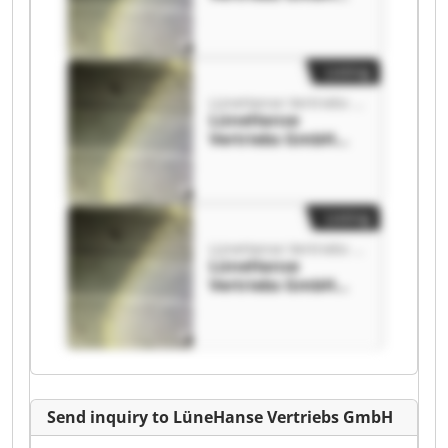
LüneHanse
Vertriebs GmbH
Listing
LüneHanse Vertriebs GmbH
LüneHanse
Vertriebs GmbH
LüneHanse
Vertriebs GmbH
Listing
LüneHanse Vertriebs GmbH
LüneHanse
Vertriebs GmbH
LüneHanse
Vertriebs GmbH
Send inquiry to LüneHanse Vertriebs GmbH