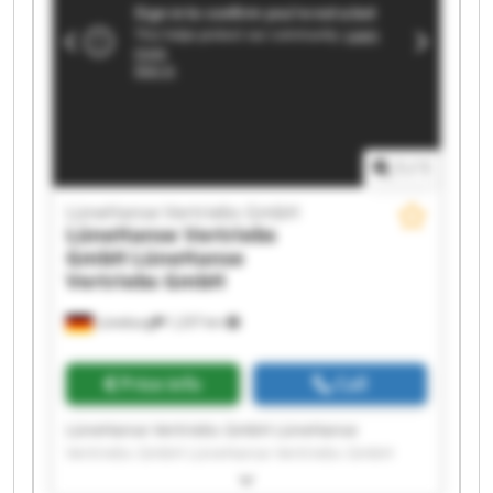
Vertriebs GmbH LüneHanse Vertriebs GmbH
LüneHanse Vertriebs GmbH LüneHanse
Vertriebs GmbH LüneHanse Vertriebs GmbH
LüneHanse Vertriebs GmbH LüneHanse
Vertriebs GmbH
1
/
1
LüneHanse Vertriebs GmbH
LüneHanse Vertriebs
GmbH
LüneHanse
Vertriebs GmbH
Lüneburg
1,237 km
Price info
Call
LüneHanse Vertriebs GmbH LüneHanse
Vertriebs GmbH LüneHanse Vertriebs GmbH
LüneHanse Vertriebs GmbH LüneHanse