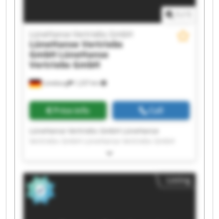
1
/
1
LüneHanse Vertriebs GmbH
LüneHanse Vertriebs
GmbH
LüneHanse
Vertriebs GmbH
Lüneburg
1,237 km
Price info
Call
LüneHanse Vertriebs GmbH LüneHanse
Vertriebs GmbH LüneHanse Vertriebs GmbH
LüneHanse Vertriebs GmbH LüneHanse
Vertriebs GmbH LüneHanse Vertriebs GmbH
LüneHanse Vertriebs GmbH LüneHanse
Listing
Vertriebs GmbH LüneHanse Vertriebs GmbH
LüneHanse Vertriebs GmbH LüneHanse
Vertriebs GmbH LüneHanse Vertriebs GmbH
LüneHanse Vertriebs GmbH LüneHanse