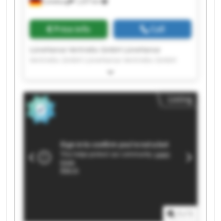
Lüneburg
1,237 km
Price info
Call
LüneHanse Vertriebs GmbH LüneHanse
Vertriebs GmbH LüneHanse Vertriebs GmbH
LüneHanse Vertriebs GmbH LüneHanse
Vertriebs GmbH LüneHanse Vertriebs GmbH
LüneHanse Vertriebs GmbH LüneHanse
Listing
Vertriebs GmbH LüneHanse Vertriebs GmbH
LüneHanse Vertriebs GmbH LüneHanse
Vertriebs GmbH LüneHanse Vertriebs GmbH
LüneHanse Vertriebs GmbH LüneHanse
Vertriebs GmbH LüneHanse Vertriebs GmbH
LüneHanse Vertriebs GmbH LüneHanse
Vertriebs GmbH LüneHanse Vertriebs GmbH
LüneHanse Vertriebs GmbH LüneHanse
Vertriebs GmbH
1
/
1