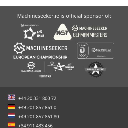
Machineseeker.ie is official sponsor of:
+44 20 331 800 72
+49 201 857 861 0
+49 201 857 861 80
+34 911 433 456