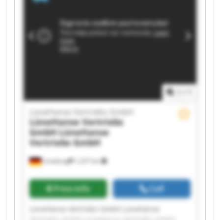
Vertriebs GmbH LüneHanse Vertriebs GmbH
LüneHanse Vertriebs GmbH LüneHanse
Vertriebs GmbH LüneHanse Vertriebs GmbH
LüneHanse Vertriebs GmbH LüneHanse
Vertriebs GmbH LüneHanse Vertriebs GmbH
LüneHanse Vertriebs GmbH LüneHanse
Vertriebs GmbH
1
/
1
LüneHanse Vertriebs GmbH
LüneHanse Vertriebs
GmbH
LüneHanse
Vertriebs GmbH
Lüneburg
1,237 km
Price info
Call
LüneHanse Vertriebs GmbH LüneHanse
Vertriebs GmbH LüneHanse Vertriebs GmbH