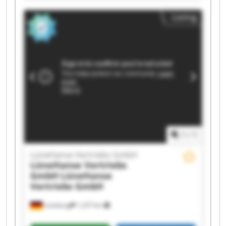
LüneHanse Vertriebs GmbH LüneHanse
Listing
Vertriebs GmbH LüneHanse Vertriebs GmbH
LüneHanse Vertriebs GmbH LüneHanse
Vertriebs GmbH LüneHanse Vertriebs GmbH
LüneHanse Vertriebs GmbH LüneHanse
Vertriebs GmbH LüneHanse Vertriebs GmbH
LüneHanse Vertriebs GmbH LüneHanse
Vertriebs GmbH LüneHanse Vertriebs GmbH
LüneHanse Vertriebs GmbH LüneHanse
Vertriebs GmbH
1
/
1
LüneHanse Vertriebs GmbH
LüneHanse Vertriebs
GmbH
LüneHanse
Vertriebs GmbH
Lüneburg
1,237 km