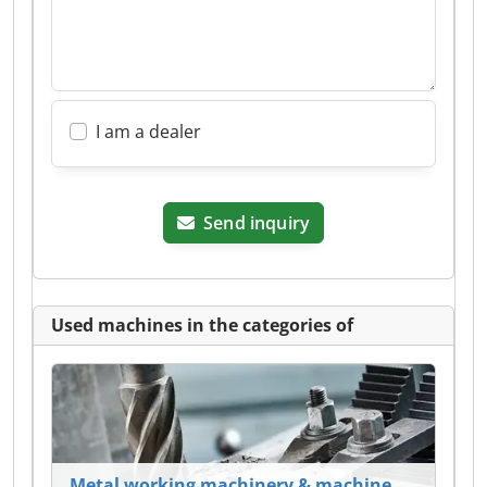
I am a dealer
Send inquiry
Used machines in the categories of
Metal working machinery & machine