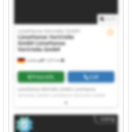
Vertriebs GmbH
1
/
1
LüneHanse Vertriebs GmbH
LüneHanse Vertriebs
GmbH
LüneHanse
Vertriebs GmbH
Lüneburg
1,237 km
Price info
Call
LüneHanse Vertriebs GmbH LüneHanse
Vertriebs GmbH LüneHanse Vertriebs GmbH
LüneHanse Vertriebs GmbH LüneHanse
Vertriebs GmbH LüneHanse Vertriebs GmbH
LüneHanse Vertriebs GmbH LüneHanse
Listing
Vertriebs GmbH LüneHanse Vertriebs GmbH
LüneHanse Vertriebs GmbH LüneHanse