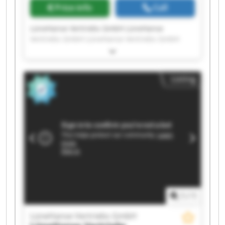
Price info
Call
LüneHanse Vertriebs GmbH LüneHanse
Vertriebs GmbH LüneHanse Vertriebs GmbH
LüneHanse Vertriebs GmbH LüneHanse
Vertriebs GmbH LüneHanse Vertriebs GmbH
LüneHanse Vertriebs GmbH LüneHanse
Listing
Vertriebs GmbH LüneHanse Vertriebs GmbH
LüneHanse Vertriebs GmbH LüneHanse
Vertriebs GmbH LüneHanse Vertriebs GmbH
LüneHanse Vertriebs GmbH LüneHanse
Vertriebs GmbH LüneHanse Vertriebs GmbH
LüneHanse Vertriebs GmbH LüneHanse
Vertriebs GmbH LüneHanse Vertriebs GmbH
LüneHanse Vertriebs GmbH LüneHanse
Vertriebs GmbH
1
/
1
LüneHanse Vertriebs GmbH