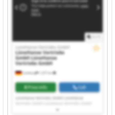
LüneHanse Vertriebs GmbH LüneHanse
Vertriebs GmbH LüneHanse Vertriebs GmbH
LüneHanse Vertriebs GmbH LüneHanse
Vertriebs GmbH
1
/
1
LüneHanse Vertriebs GmbH
LüneHanse Vertriebs
GmbH
LüneHanse
Vertriebs GmbH
Lüneburg
1,237 km
Price info
Call
LüneHanse Vertriebs GmbH LüneHanse
Vertriebs GmbH LüneHanse Vertriebs GmbH
LüneHanse Vertriebs GmbH LüneHanse
Vertriebs GmbH LüneHanse Vertriebs GmbH