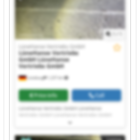
Vertriebs GmbH LüneHanse Vertriebs GmbH
LüneHanse Vertriebs GmbH LüneHanse
Vertriebs GmbH
1
/
1
LüneHanse Vertriebs GmbH
LüneHanse Vertriebs
GmbH
LüneHanse
Vertriebs GmbH
Lüneburg
1,237 km
Price info
Call
LüneHanse Vertriebs GmbH LüneHanse
Vertriebs GmbH LüneHanse Vertriebs GmbH
LüneHanse Vertriebs GmbH LüneHanse
Vertriebs GmbH LüneHanse Vertriebs GmbH
LüneHanse Vertriebs GmbH LüneHanse
Listing