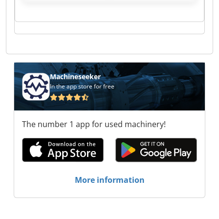
Vertriebs GmbH LüneHanse Vertriebs GmbH
LüneHanse Vertriebs GmbH LüneHanse
Vertriebs GmbH LüneHanse Vertriebs GmbH
LüneHanse Vertriebs GmbH LüneHanse
Vertriebs GmbH LüneHanse Vertriebs GmbH
LüneHanse Vertriebs GmbH LüneHanse
Vertriebs GmbH LüneHanse Vertriebs GmbH
LüneHanse Vertriebs GmbH LüneHanse
Machineseeker
Vertriebs GmbH LüneHanse Vertriebs GmbH
In the app store for free
LüneHanse Vertriebs GmbH LüneHanse
Vertriebs GmbH
The number 1 app for used machinery!
More information