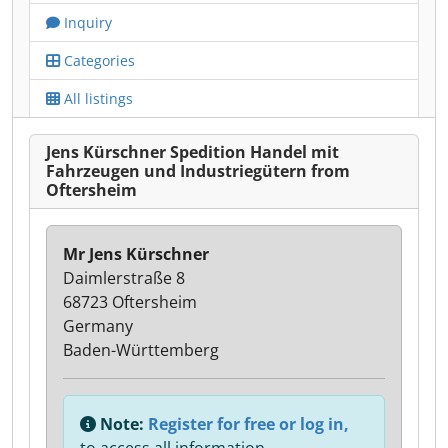
Inquiry
Categories
All listings
Jens Kürschner Spedition Handel mit
Fahrzeugen und Industriegütern from
Oftersheim
Mr Jens Kürschner
Daimlerstraße 8
68723 Oftersheim
Germany
Baden-Württemberg
Note:
Register for free or log in,