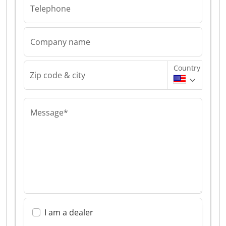
Telephone
Company name
Country
Zip code & city
Message*
I am a dealer