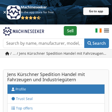
Machineseeker
Go to app
In the app store for free
Sell
Search
/ ... / Jens Kürschner Spedition Handel mit Fahrzeugen un
Jens Kürschner Spedition Handel mit
Fahrzeugen und Industriegütern
Profile
Trust Seal
Top offers