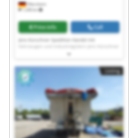
Oftersheim
1,248 km
Price info
Call
Jens Kürschner Spedition Handel mit
Fahrzeugen und Industriegütern Jens Kürschner
Spedition Handel mit Fahrzeugen und
Industriegütern Jens Kürschner Spedition
Handel mit Fahrzeugen und Industriegütern
Listing
Jens Kürschner Spedition Handel mit
Fahrzeugen und Industriegütern Jens Kürschner
Spedition Handel mit Fahrzeugen und
Industriegütern Jens Kürschner Spedition
Handel mit Fahrzeugen und Industriegütern
Jens Kürschner Spedition Handel mit
Fahrzeugen und Industriegütern Jens Kürschner
Spedition Handel mit Fahrzeugen und
Industriegütern Jens Kürschner Spedition
Handel mit Fahrzeugen und Industriegütern
Jens Kürschner Spedition Handel mit