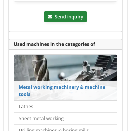
Send inquiry
Used machines in the categories of
Metal working machinery & machine
tools
Lathes
Sheet metal working
Drilling machines & boring mills