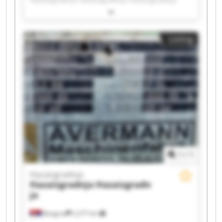
Hazaizgradnja Hazaizgradnja Hazaizgradnja
Hazaizgradnja Hazaizgradnja Hazaizgradnja
Hazaizgradnja Hazaizgradnja Hazaizgradnja
Listing
Hazaizgradnja Hazaizgradnja Hazaizgradnja
Hazaizgradnja Hazaizgradnja
1
/
1
Hazaizgradnja
Hazaizgradnja
Hazaizgradn
ja
Beograd
2,277 km