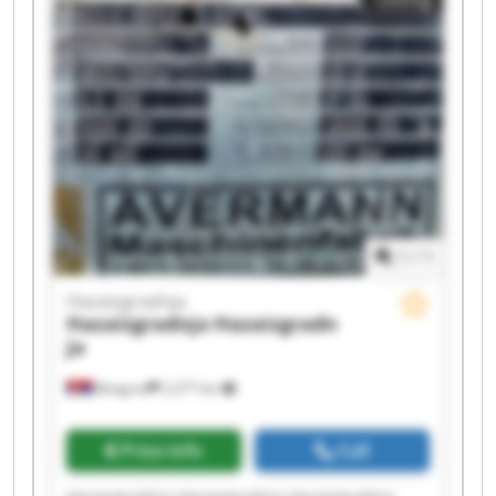
Hazaizgradnja Hazaizgradnja Hazaizgradnja
Hazaizgradnja Hazaizgradnja
1
/
1
Hazaizgradnja
Hazaizgradnja
Hazaizgradn
ja
Beograd
2,277 km
Price info
Call