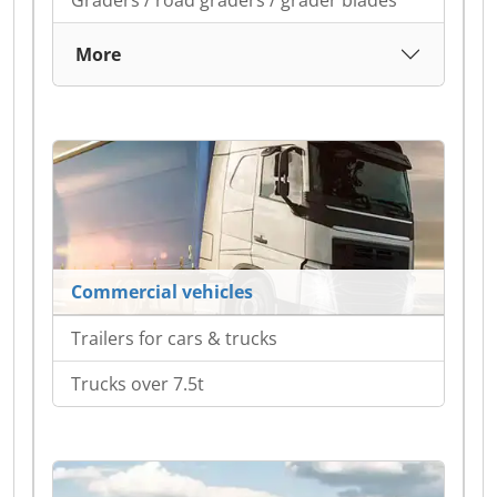
Graders / road graders / grader blades
More
Commercial vehicles
Trailers for cars & trucks
Trucks over 7.5t