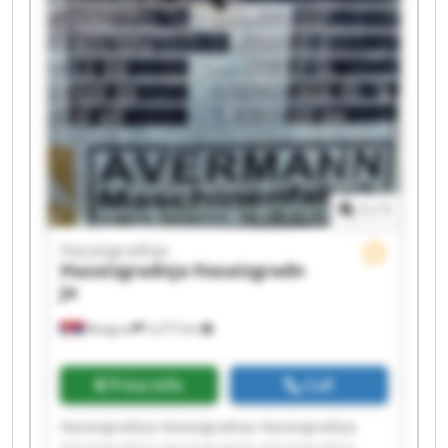
Hazaizgradnja Hazaizgradnja
1
/
1
Hazaizgradnja
Hazaizgradnja
Hazaizgradn
ja
Beograd
2,277 km
Price info
Call
Hazaizgradnja Hazaizgradnja Hazaizgradnja
Hazaizgradnja Hazaizgradnja Hazaizgradnja