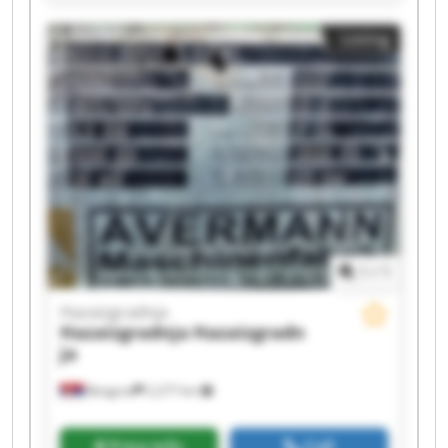
Hazaizgradnja Hazaizgradnja Hazaizgradnja
Hazaizgradnja Hazaizgradnja Hazaizgradnja
Listing
Hazaizgradnja Hazaizgradnja Hazaizgradnja
Hazaizgradnja Hazaizgradnja
1
/
1
Hazaizgradnja
Hazaizgradnja
Hazaizgradn
ja
Beograd
2,277 km
Price info
Call