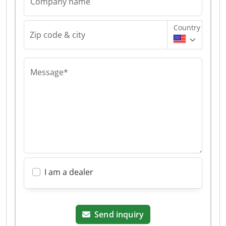
Company name
Country
Zip code & city
Message*
I am a dealer
Send inquiry