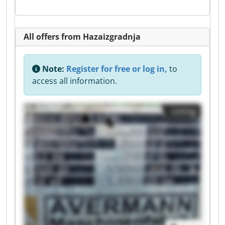
All offers from Hazaizgradnja
Note:
Register for free or log in,
to
access all information.
Listing