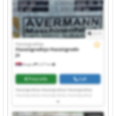
1
/
1
Hazaizgradnja
Hazaizgradnja
Hazaizgradn
ja
Beograd
2,277 km
Price info
Call
Hazaizgradnja Hazaizgradnja Hazaizgradnja
Hazaizgradnja Hazaizgradnja Hazaizgradnja
Hazaizgradnja Hazaizgradnja Hazaizgradnja
Hazaizgradnja Hazaizgradnja Hazaizgradnja
Hazaizgradnja Hazaizgradnja Hazaizgradnja
Listing