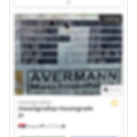
Hazaizgradnja Hazaizgradnja Hazaizgradnja
Hazaizgradnja Hazaizgradnja Hazaizgradnja
Hazaizgradnja Hazaizgradnja Hazaizgradnja
Listing
Hazaizgradnja Hazaizgradnja Hazaizgradnja
Hazaizgradnja Hazaizgradnja
1
/
1
Hazaizgradnja
Hazaizgradnja
Hazaizgradn
ja
Beograd
2,277 km