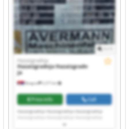
1
/
1
Hazaizgradnja
Hazaizgradnja
Hazaizgradn
ja
Beograd
2,277 km
Price info
Call
Hazaizgradnja Hazaizgradnja Hazaizgradnja
Hazaizgradnja Hazaizgradnja Hazaizgradnja
Hazaizgradnja Hazaizgradnja Hazaizgradnja