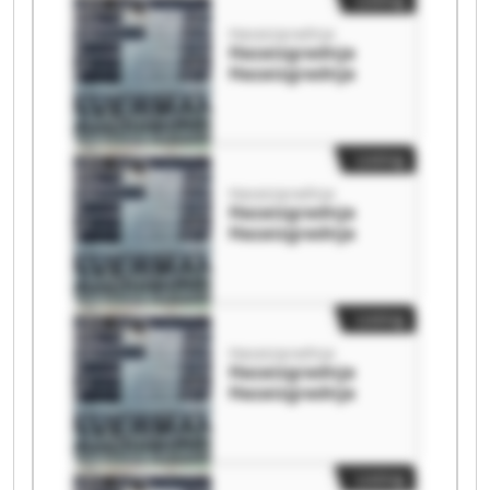
Hazaizgradnja
Hazaizgradnja
Hazaizgradnja
Listing
Hazaizgradnja
Hazaizgradnja
Hazaizgradnja
Listing
Hazaizgradnja
Hazaizgradnja
Hazaizgradnja
Listing