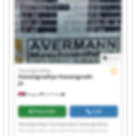
1
/
1
Hazaizgradnja
Hazaizgradnja
Hazaizgradn
ja
Beograd
2,277 km
Price info
Call
Hazaizgradnja Hazaizgradnja Hazaizgradnja
Hazaizgradnja Hazaizgradnja Hazaizgradnja