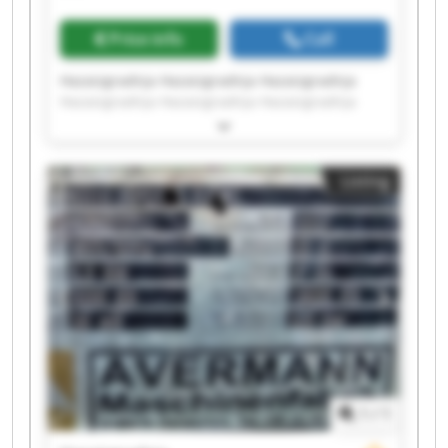
Price info
Call
Hazaizgradnja Hazaizgradnja Hazaizgradnja
Hazaizgradnja Hazaizgradnja Hazaizgradnja
Hazaizgradnja Hazaizgradnja Hazaizgradnja
Hazaizgradnja Hazaizgradnja Hazaizgradnja
Hazaizgradnja Hazaizgradnja Hazaizgradnja
Listing
Hazaizgradnja Hazaizgradnja Hazaizgradnja
Hazaizgradnja Hazaizgradnja
1
/
1