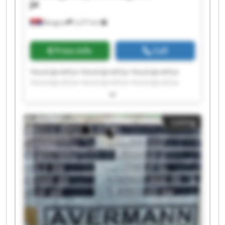
ja
Beograd
2,277 km
Price info
Call
Hazaizgradnja Hazaizgradnja Hazaizgradnja
Hazaizgradnja Hazaizgradnja Hazaizgradnja
Hazaizgradnja Hazaizgradnja Hazaizgradnja
Hazaizgradnja Hazaizgradnja Hazaizgradnja
Hazaizgradnja Hazaizgradnja Hazaizgradnja
Listing
Hazaizgradnja Hazaizgradnja Hazaizgradnja
Hazaizgradnja Hazaizgradnja