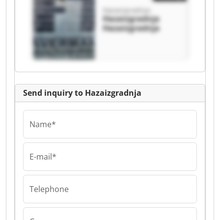
Hazaizgradnja
Hazaizgradnja
Hazaizgradnja
Send inquiry to Hazaizgradnja
Name*
E-mail*
Telephone