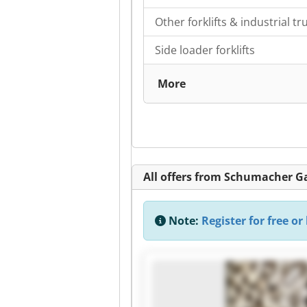
Other forklifts & industrial tr
Side loader forklifts
More
All offers from Schumacher 
Note:
Register for free or 