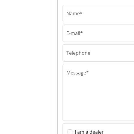
Name*
E-mail*
Telephone
Message*
I am a dealer