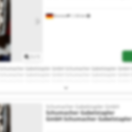
Bremen
1,126 km
Request more images
1
/
1
Schumacher Gabelstapler GmbH Schumacher Gabelstapler GmbH
Schumacher Gabelstapler GmbH Schumacher Gabelstapler GmbH
Schumacher Gabelstapler GmbH Schumacher Gabelstapler GmbH
Schumacher Gabelstapler GmbH Schumacher Gabelstapler GmbH
Schumacher Gabelstapler GmbH Schumacher Gabelstapler GmbH
Schumacher Gabelstapler GmbH
Schumacher Gabelstapler
GmbH
Schumacher Gabelstaple