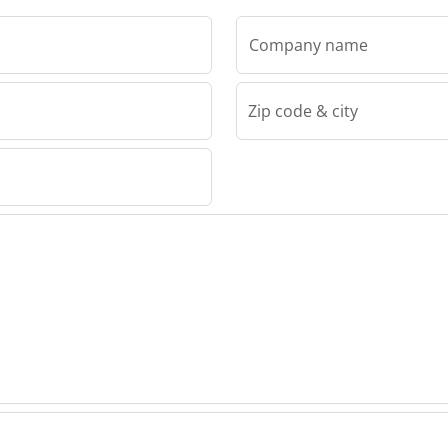
Company name
Zip code & city