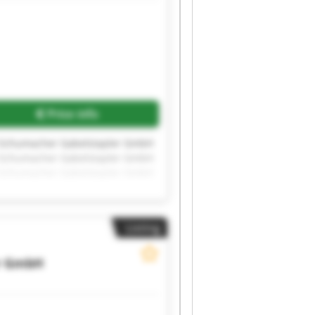
Price info
 Schumacher Gabelstapler GmbH
 Schumacher Gabelstapler GmbH
 Schumacher Gabelstapler GmbH
 Schumacher Gabelstapler GmbH
 Schumacher Gabelstapler GmbH
Listing
r GmbH