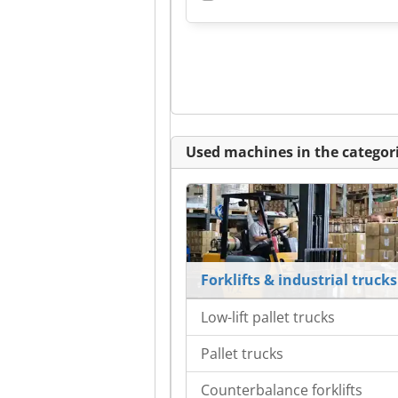
Used machines in the categori
Forklifts & industrial trucks
Low-lift pallet trucks
Pallet trucks
Counterbalance forklifts