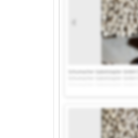
Schumacher Gabelstapler GmbH 
Schumacher Gabelstapler GmbH 
Schumacher Gabelstapler GmbH 
Schumacher Gabelstapler GmbH 
Schumacher Gabelstapler GmbH 