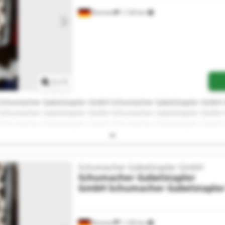
Bremen
1,126 km
Request more images
1
/
1
Schumacher Gabelstapler GmbH Schumacher Gabelstapler GmbH
Schumacher Gabelstapler GmbH Schumacher Gabelstapler GmbH
Schumacher Gabelstapler GmbH Schumacher Gabelstapler GmbH
Schumacher Gabelstapler GmbH Schumacher Gabelstapler GmbH
Schumacher Gabelstapler GmbH Schumacher Gabelstapler GmbH
Schumacher Gabelstapler GmbH
Schumacher Gabelstapler
GmbH
Schumacher Gabelstaple
Bremen
1,126 km