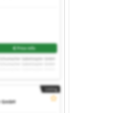
Price info
 Schumacher Gabelstapler GmbH
 Schumacher Gabelstapler GmbH
 Schumacher Gabelstapler GmbH
 Schumacher Gabelstapler GmbH
 Schumacher Gabelstapler GmbH
Listing
r GmbH