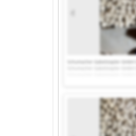
Schumacher Gabelstapler GmbH 
Schumacher Gabelstapler GmbH 
Schumacher Gabelstapler GmbH 
Schumacher Gabelstapler GmbH 
Schumacher Gabelstapler GmbH 