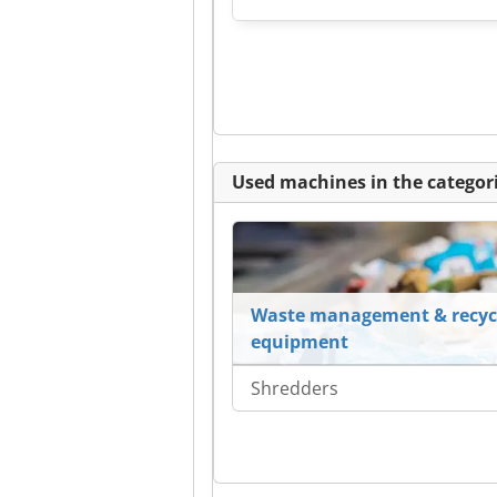
Used machines in the categori
Waste management & recyc
equipment
Shredders