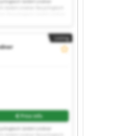
cyclingtech GmbH Lindner
ch GmbH Lindner Recyclingtech
ner Recyclingtech GmbH Lindner
ch GmbH Lindner Recyclingtech
Listing
ndner
Price info
cyclingtech GmbH Lindner
ch GmbH Lindner Recyclingtech