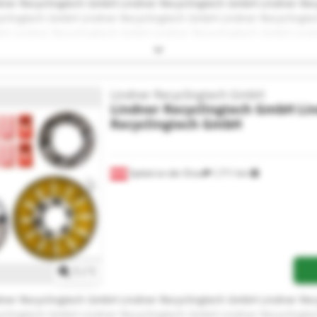
dner Recyclingtech GmbH Lindner Recyclingtech GmbH Lindner Re
yclingtech GmbH Lindner Recyclingtech GmbH Lindner Recyclingte
H Lindner Recyclingtech GmbH Lindner Recyclingtech GmbH Lind
yclingtech GmbH Lindner Recyclingtech GmbH Lindner Recyclingte
bH Lindner Recyclingtech GmbH
Lindner Recyclingtech GmbH
Lindner Recyclingtech GmbH
Li
Recyclingtech GmbH
Spittal an der Drau
1,711 km
Request more images
1
/
1
dner Recyclingtech GmbH Lindner Recyclingtech GmbH Lindner Re
yclingtech GmbH Lindner Recyclingtech GmbH Lindner Recyclingte