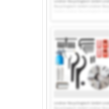
Lindner Recyclingtech GmbH Lin
Recyclingtech GmbH Lindner Rec
GmbH Lindner Recyclingtech Gmb
Recyclingtech GmbH Lindner Rec
GmbH Lindner Recyclingtech Gm
Lindner Recyclingtech GmbH Lin
Recyclingtech GmbH Lindner Rec