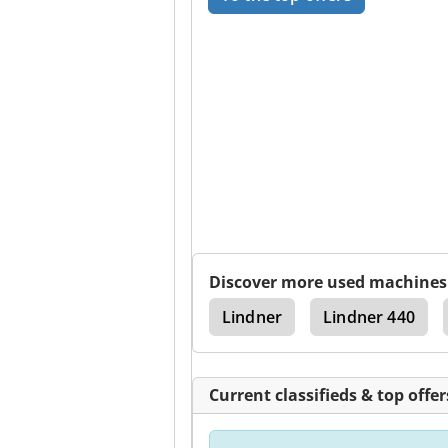
Discover more used machines
Two Shafts
Lindner
Lindner 440
Current classifieds & top offer