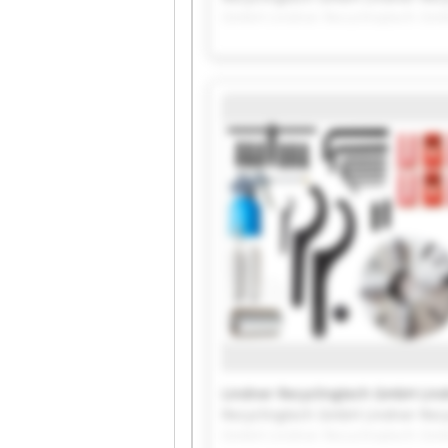
GmbH Lindner Recyclingtech Gmb
Recyclingtech GmbH Lindner Rec
GmbH Lindner Recyclingtech Gm
Lindner Recyclingtech GmbH Lin
Recyclingtech GmbH Lindner Rec
GmbH Lindner Recyclingtech Gmb