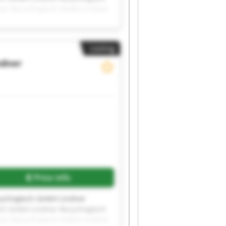
ner Recyclingtech GmbH Lindner
ch GmbH Lindner Recyclingtech
Listing
ndner
Price info
cyclingtech GmbH Lindner
ch GmbH Lindner Recyclingtech
ner Recyclingtech GmbH Lindner