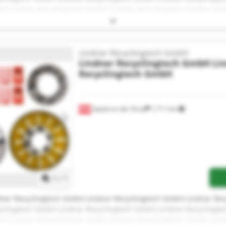
H Lindner Recyclingtech GmbH Lindner Recyclingtech GmbH Lind
yclingtech GmbH Lindner Recyclingtech GmbH Lindner Recyclingte
bH Lindner Recyclingtech GmbH
Lindner Recyclingtech GmbH
Lindner Recyclingtech GmbH
Li
Recyclingtech GmbH
Spittal an der Drau
1,711 km
Request more images
1
/
1
dner Recyclingtech GmbH Lindner Recyclingtech GmbH Lindner Re
yclingtech GmbH Lindner Recyclingtech GmbH Lindner Recyclingte
H Lindner Recyclingtech GmbH Lindner Recyclingtech GmbH Lind