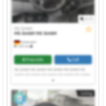
1
/
1
HG GmbH
HG GmbH
HG GmbH
Denkendorf
1,457 km
Price info
Call
HG GmbH HG GmbH HG GmbH HG GmbH HG
GmbH HG GmbH HG GmbH HG GmbH HG GmbH
HG GmbH HG GmbH HG GmbH HG GmbH HG
GmbH HG GmbH HG GmbH HG GmbH HG GmbH
HG GmbH HG GmbH
Listing