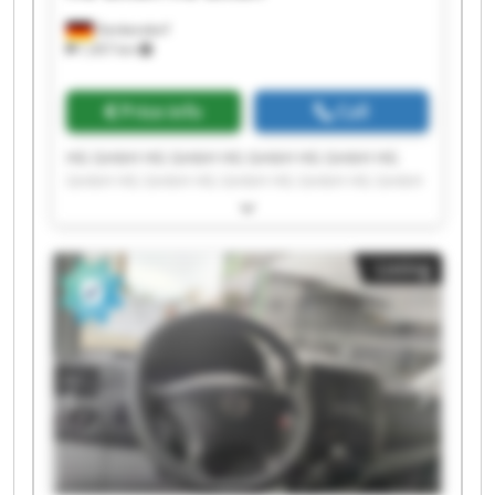
Denkendorf
1,457 km
Price info
Call
HG GmbH HG GmbH HG GmbH HG GmbH HG
GmbH HG GmbH HG GmbH HG GmbH HG GmbH
HG GmbH HG GmbH HG GmbH HG GmbH HG
GmbH HG GmbH HG GmbH HG GmbH HG GmbH
HG GmbH HG GmbH
Listing