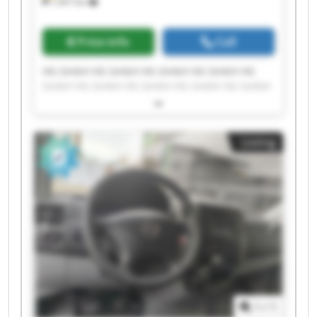
1,457 km
Price info
Call
HG GmbH HG GmbH HG GmbH HG GmbH HG
GmbH HG GmbH HG GmbH HG GmbH HG GmbH
HG GmbH HG GmbH HG GmbH HG GmbH HG
GmbH HG GmbH HG GmbH HG GmbH HG GmbH
HG GmbH HG GmbH
Listing
1
/
1