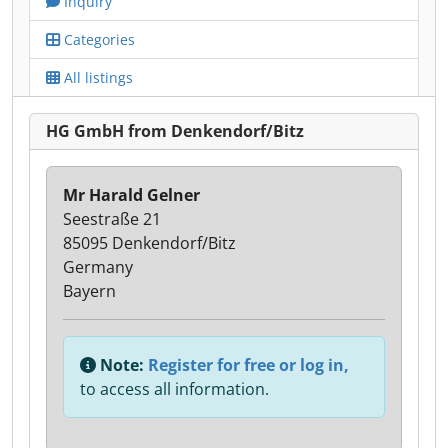
Inquiry
Categories
All listings
HG GmbH from Denkendorf/Bitz
Mr Harald Gelner
Seestraße 21
85095 Denkendorf/Bitz
Germany
Bayern
Note:
Register for free or log in,
to access all information.