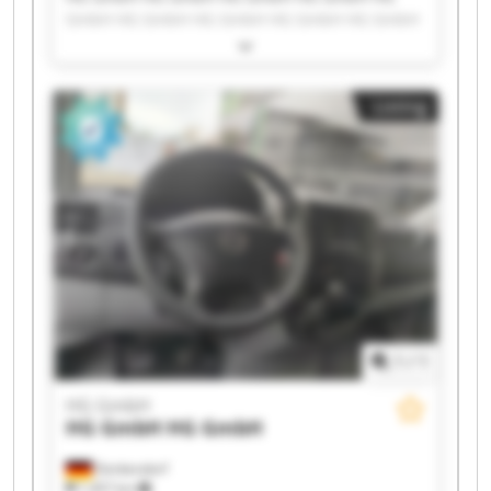
GmbH HG GmbH HG GmbH HG GmbH HG GmbH
HG GmbH HG GmbH HG GmbH HG GmbH HG
GmbH HG GmbH HG GmbH HG GmbH HG GmbH
HG GmbH HG GmbH
Listing
1
/
1
HG GmbH
HG GmbH
HG GmbH
Denkendorf
1,457 km