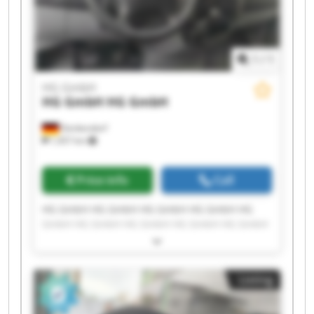
1
/
1
HG GmbH
HG GmbH
HG GmbH
Denkendorf
1,457 km
Price info
Call
HG GmbH HG GmbH HG GmbH HG GmbH HG
GmbH HG GmbH HG GmbH HG GmbH HG GmbH
HG GmbH HG GmbH HG GmbH HG GmbH HG
GmbH HG GmbH HG GmbH HG GmbH HG GmbH
HG GmbH HG GmbH
Listing