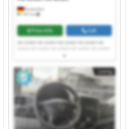
Denkendorf
1,457 km
Price info
Call
HG GmbH HG GmbH HG GmbH HG GmbH HG
GmbH HG GmbH HG GmbH HG GmbH HG GmbH
HG GmbH HG GmbH HG GmbH HG GmbH HG
GmbH HG GmbH HG GmbH HG GmbH HG GmbH
HG GmbH HG GmbH
Listing