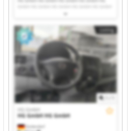
HG GmbH HG GmbH HG GmbH HG GmbH HG
GmbH HG GmbH HG GmbH HG GmbH HG GmbH
HG GmbH HG GmbH HG GmbH HG GmbH HG
GmbH HG GmbH HG GmbH HG GmbH HG GmbH
HG GmbH HG GmbH
Listing
1
/
1
HG GmbH
HG GmbH
HG GmbH
Denkendorf