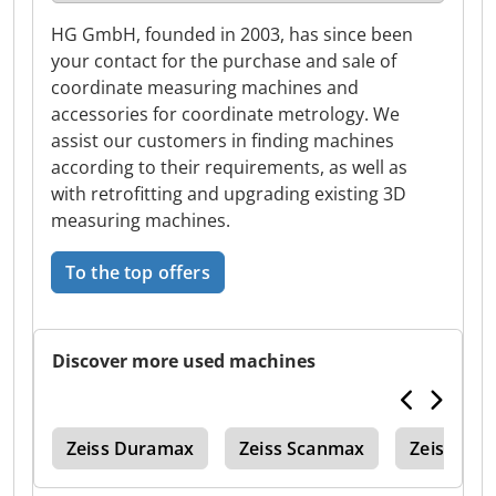
HG GmbH, founded in 2003, has since been
your contact for the purchase and sale of
coordinate measuring machines and
accessories for coordinate metrology. We
assist our customers in finding machines
according to their requirements, as well as
with retrofitting and upgrading existing 3D
measuring machines.
To the top offers
Discover more used machines
cco
Zeiss Duramax
Zeiss Scanmax
Zeiss