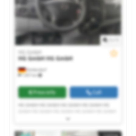
1
/
1
HG GmbH
HG GmbH
HG GmbH
Denkendorf
1,457 km
Price info
Call
HG GmbH HG GmbH HG GmbH HG GmbH HG
GmbH HG GmbH HG GmbH HG GmbH HG GmbH
HG GmbH HG GmbH HG GmbH HG GmbH HG
GmbH HG GmbH HG GmbH HG GmbH HG GmbH
HG GmbH HG GmbH
Listing