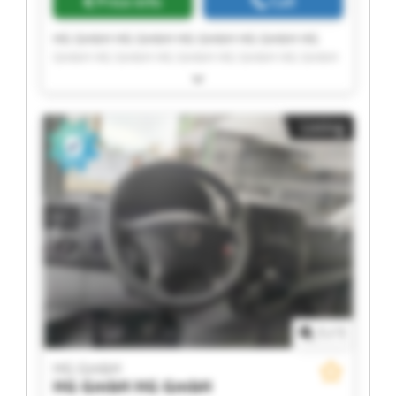
Price info
Call
HG GmbH HG GmbH HG GmbH HG GmbH HG
GmbH HG GmbH HG GmbH HG GmbH HG GmbH
HG GmbH HG GmbH HG GmbH HG GmbH HG
GmbH HG GmbH HG GmbH HG GmbH HG GmbH
HG GmbH HG GmbH
Listing
1
/
1
HG GmbH
HG GmbH
HG GmbH