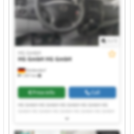
1
/
1
HG GmbH
HG GmbH
HG GmbH
Denkendorf
1,457 km
Price info
Call
HG GmbH HG GmbH HG GmbH HG GmbH HG
GmbH HG GmbH HG GmbH HG GmbH HG GmbH
HG GmbH HG GmbH HG GmbH HG GmbH HG
GmbH HG GmbH HG GmbH HG GmbH HG GmbH
HG GmbH HG GmbH