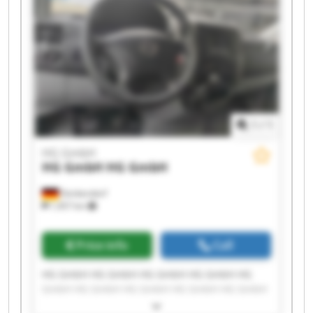
1
/
1
HG GmbH
HG GmbH
HG GmbH
Denkendorf
1,457 km
Price info
Call
HG GmbH HG GmbH HG GmbH HG GmbH HG
GmbH HG GmbH HG GmbH HG GmbH HG GmbH
HG GmbH HG GmbH HG GmbH HG GmbH HG