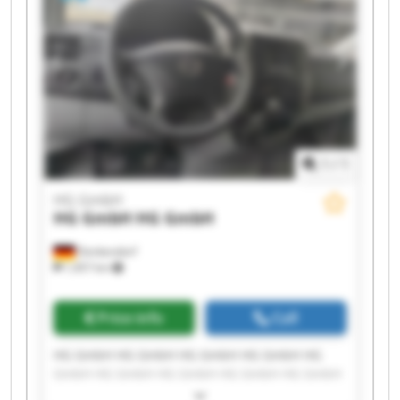
1
/
1
HG GmbH
HG GmbH
HG GmbH
Denkendorf
1,457 km
Price info
Call
HG GmbH HG GmbH HG GmbH HG GmbH HG
GmbH HG GmbH HG GmbH HG GmbH HG GmbH
HG GmbH HG GmbH HG GmbH HG GmbH HG