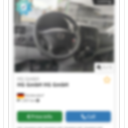
Listing
1
/
1
HG GmbH
HG GmbH
HG GmbH
Denkendorf
1,457 km
Price info
Call