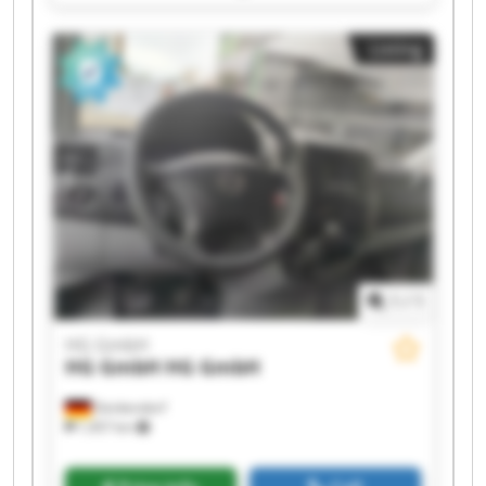
GmbH HG GmbH HG GmbH HG GmbH HG GmbH
HG GmbH HG GmbH
Listing
1
/
1
HG GmbH
HG GmbH
HG GmbH
Denkendorf
1,457 km