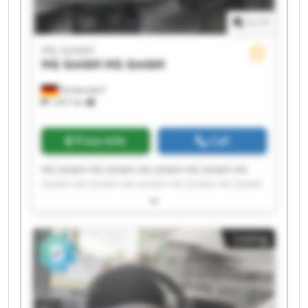
1
/
1
HG GmbH
HG GmbH
HG GmbH
Denkendorf
1,457 km
Price info
Call
HG GmbH HG GmbH HG GmbH HG GmbH HG
GmbH HG GmbH HG GmbH HG GmbH HG GmbH
HG GmbH HG GmbH HG GmbH HG GmbH HG
GmbH HG GmbH HG GmbH HG GmbH HG GmbH
HG GmbH HG GmbH
Listing