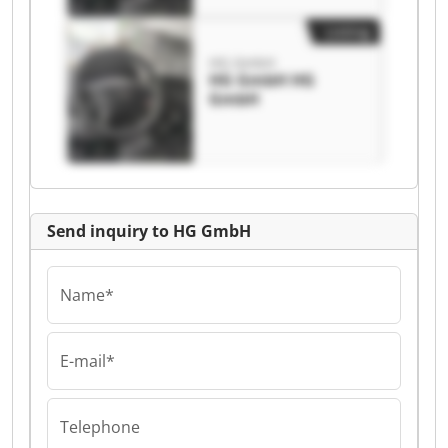
Listing
HG GmbH
HG GmbH HG
GmbH
Send inquiry to HG GmbH
Name*
E-mail*
Telephone