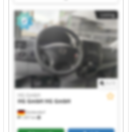
GmbH HG GmbH HG GmbH HG GmbH HG GmbH
HG GmbH HG GmbH
Listing
1
/
1
HG GmbH
HG GmbH
HG GmbH
Denkendorf
1,457 km