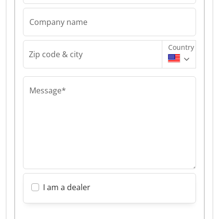
Company name
Country
Zip code & city
Message*
I am a dealer