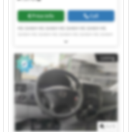
Price info
Call
HG GmbH HG GmbH HG GmbH HG GmbH HG
GmbH HG GmbH HG GmbH HG GmbH HG GmbH
HG GmbH HG GmbH HG GmbH HG GmbH HG
GmbH HG GmbH HG GmbH HG GmbH HG GmbH
HG GmbH HG GmbH
Listing
1
/
1