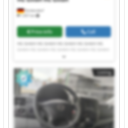
Denkendorf
1,457 km
Price info
Call
HG GmbH HG GmbH HG GmbH HG GmbH HG
GmbH HG GmbH HG GmbH HG GmbH HG GmbH
HG GmbH HG GmbH HG GmbH HG GmbH HG
GmbH HG GmbH HG GmbH HG GmbH HG GmbH
HG GmbH HG GmbH
Listing