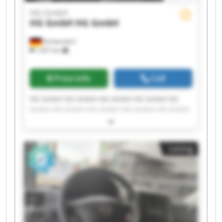
HG GmbH
HG GmbH
HG GmbH
Denkendorf
1,457 km
Price info
Call
HG GmbH HG GmbH HG GmbH HG GmbH HG
GmbH HG GmbH HG GmbH HG GmbH HG GmbH
HG GmbH HG GmbH HG GmbH HG GmbH HG
GmbH HG GmbH HG GmbH HG GmbH HG GmbH
HG GmbH HG GmbH
Listing