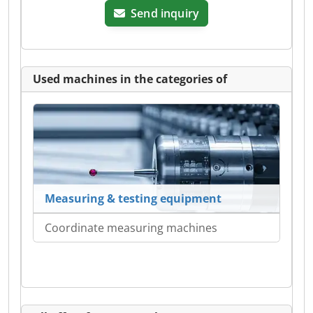
Send inquiry
Used machines in the categories of
Measuring & testing equipment
Coordinate measuring machines