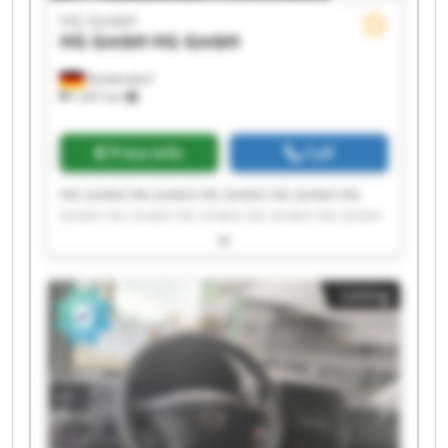
HG GmbH
HG GmbH
HG GmbH
Denkendorf
1,457 km
Price info
Call
HG GmbH HG GmbH HG GmbH HG GmbH HG
GmbH HG GmbH HG GmbH HG GmbH HG GmbH
HG GmbH HG GmbH HG GmbH HG GmbH HG
GmbH HG GmbH HG GmbH HG GmbH HG GmbH
HG GmbH HG GmbH
Listing