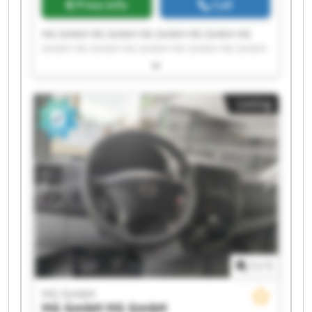
Price info
Call
HG GmbH HG GmbH HG GmbH HG GmbH HG
GmbH HG GmbH HG GmbH HG GmbH HG GmbH
HG GmbH HG GmbH HG GmbH HG GmbH HG
GmbH HG GmbH HG GmbH HG GmbH HG GmbH
HG GmbH HG GmbH
Listing
1
/
1
HG GmbH
HG GmbH
HG GmbH