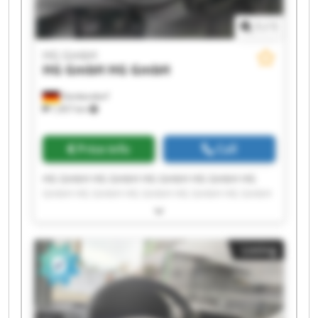
1
/
1
HG GmbH
HG GmbH
HG GmbH
Denkendorf
1,457 km
Price info
Call
HG GmbH HG GmbH HG GmbH HG GmbH HG
GmbH HG GmbH HG GmbH HG GmbH HG GmbH
HG GmbH HG GmbH HG GmbH HG GmbH HG
GmbH HG GmbH HG GmbH HG GmbH HG GmbH
HG GmbH HG GmbH
Listing